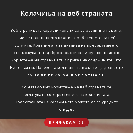
Колачиња на веб страната
Веб страницата користи колачиња за различни намени.
Тие се првенствено важни за работењето на веб
услугите. Колачињата за анализа на пребарувањето
овозможуваат подобро корисничко искуство, полесно
користење на страницата и приказ на содржините што
Ви се важни. Повеќе за колачињата можете да дознаете
во
Политика за приватност
.
Со натамошно користење на веб страната се
согласувате со користењето на колачињата.
Подесувањата на колачињата можете да го уредите
овде
.
ПРИФАЌАМ СЀ