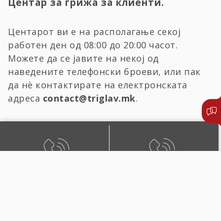
Центар за грижа за клиенти.
Центарот ви е на располагање секој
работен ден од 08:00 до 20:00 часот.
Можете да се јавите на некој од
наведените телефонски броеви, или пак
да нѐ контактирате на електронската
адреса
contact@triglav.mk
.
БЕСПЛАТЕН ЛОКАЛЕН
ЛОКАЛЕН И ПОВИК ОД
ПОВИК
СТРАНСТВО
0800 02222
+389 2 51 02222