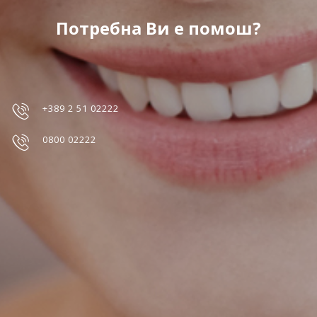
Потребна Ви е помош?
+389 2 51 02222
0800 02222