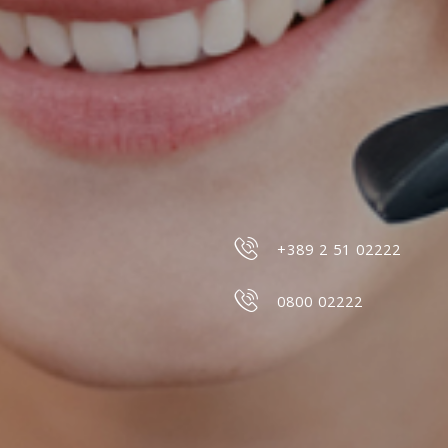
+389 2 51 02222
0800 02222