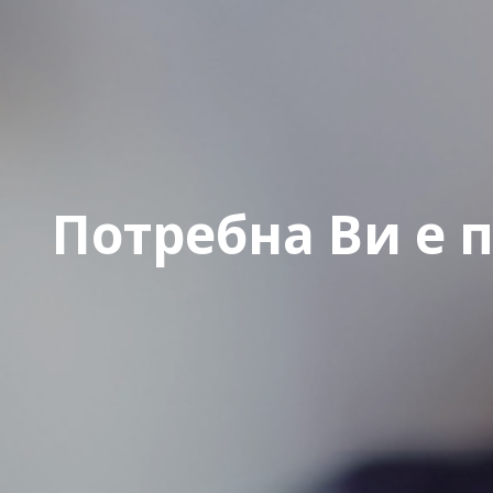
Потребна Ви е 