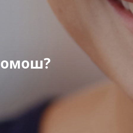
помош?