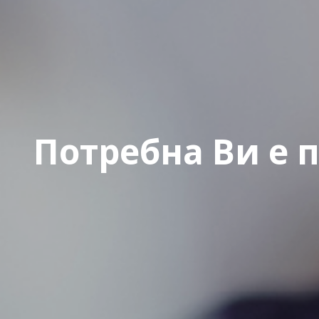
Потребна Ви е 