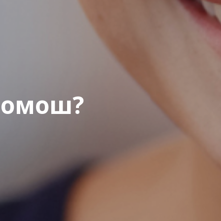
помош?