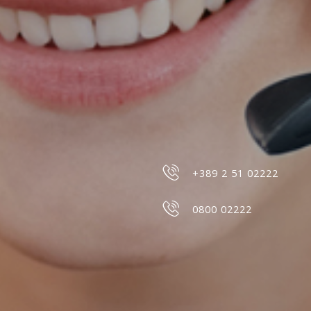
+389 2 51 02222
0800 02222