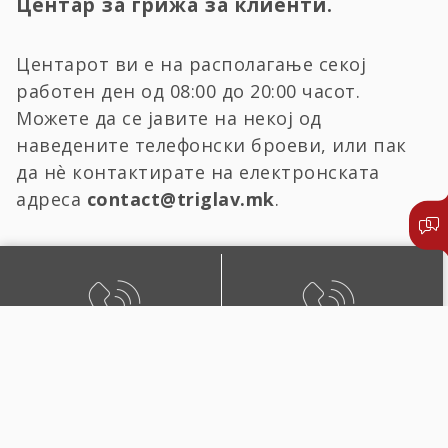
Центар за грижа за клиенти.
Центарот ви е на располагање секој
работен ден од 08:00 до 20:00 часот.
Можете да се јавите на некој од
наведените телефонски броеви, или пак
да нѐ контактирате на електронската
адреса
contact@triglav.mk
.
БЕСПЛАТЕН ЛОКАЛЕН
ЛОКАЛЕН И ПОВИК ОД
ПОВИК
СТРАНСТВО
0800 02222
+389 2 51 02222