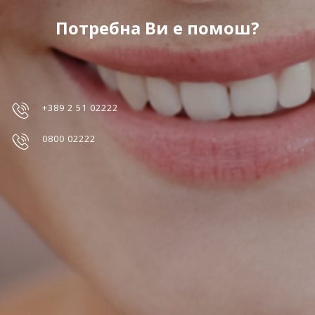
Потребна Ви е помош?
+389 2 51 02222
0800 02222