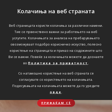
Колачиња на веб страната
Веб страницата користи колачиња за различни намени.
Тие се првенствено важни за работењето на веб
услугите. Колачињата за анализа на пребарувањето
овозможуваат подобро корисничко искуство, полесно
користење на страницата и приказ на содржините што
Ви се важни. Повеќе за колачињата можете да дознаете
во
Политика за приватност
.
Со натамошно користење на веб страната се
согласувате со користењето на колачињата.
Подесувањата на колачињата можете да го уредите
овде
.
ПРИФАЌАМ СЀ