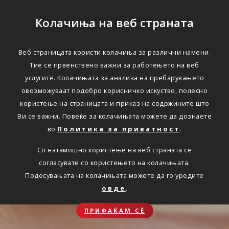
Колачиња на веб страната
Веб страницата користи колачиња за различни намени.
Тие се првенствено важни за работењето на веб
услугите. Колачињата за анализа на пребарувањето
овозможуваат подобро корисничко искуство, полесно
користење на страницата и приказ на содржините што
Ви се важни. Повеќе за колачињата можете да дознаете
во
Политика за приватност
.
Со натамошно користење на веб страната се
согласувате со користењето на колачињата.
Подесувањата на колачињата можете да го уредите
овде
.
ПРИФАЌАМ СЀ