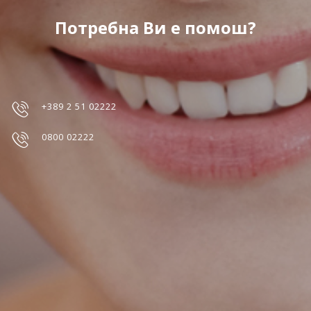
Потребна Ви е помош?
+389 2 51 02222
0800 02222