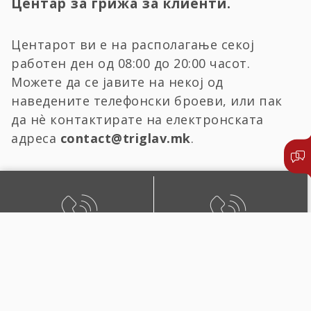
Центар за грижа за клиенти.
Центарот ви е на располагање секој
работен ден од 08:00 до 20:00 часот.
Можете да се јавите на некој од
наведените телефонски броеви, или пак
да нѐ контактирате на електронската
адреса
contact@triglav.mk
.
БЕСПЛАТЕН ЛОКАЛЕН
ЛОКАЛЕН И ПОВИК ОД
ПОВИК
СТРАНСТВО
0800 02222
+389 2 51 02222