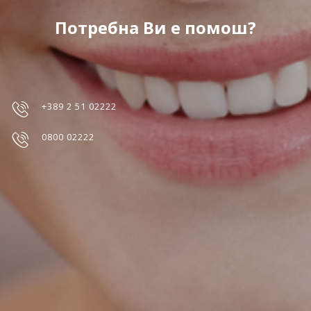
Потребна Ви е помош?
+389 2 51 02222
0800 02222