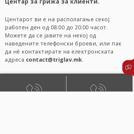
Центар за грижа за клиенти.
Центарот ви е на располагање секој
работен ден од 08:00 до 20:00 часот.
Можете да се јавите на некој од
наведените телефонски броеви, или пак
да нѐ контактирате на електронската
адреса
contact@triglav.mk
.
БЕСПЛАТЕН ЛОКАЛЕН
ЛОКАЛЕН И ПОВИК ОД
ПОВИК
СТРАНСТВО
0800 02222
+389 2 51 02222