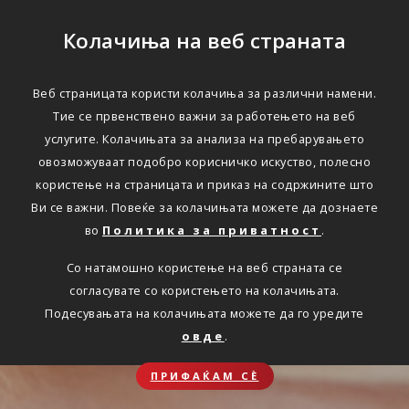
Колачиња на веб страната
Веб страницата користи колачиња за различни намени.
Тие се првенствено важни за работењето на веб
услугите. Колачињата за анализа на пребарувањето
овозможуваат подобро корисничко искуство, полесно
користење на страницата и приказ на содржините што
Ви се важни. Повеќе за колачињата можете да дознаете
во
Политика за приватност
.
Со натамошно користење на веб страната се
согласувате со користењето на колачињата.
Подесувањата на колачињата можете да го уредите
овде
.
ПРИФАЌАМ СЀ