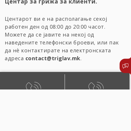
Центар за грижа за клиенти.
Центарот ви е на располагање секој
работен ден од 08:00 до 20:00 часот.
Можете да се јавите на некој од
наведените телефонски броеви, или пак
да нѐ контактирате на електронската
адреса
contact@triglav.mk
.
БЕСПЛАТЕН ЛОКАЛЕН
ЛОКАЛЕН И ПОВИК ОД
ПОВИК
СТРАНСТВО
0800 02222
+389 2 51 02222