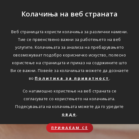
Колачиња на веб страната
Веб страницата користи колачиња за различни намени.
Тие се првенствено важни за работењето на веб
услугите. Колачињата за анализа на пребарувањето
овозможуваат подобро корисничко искуство, полесно
користење на страницата и приказ на содржините што
Ви се важни. Повеќе за колачињата можете да дознаете
во
Политика за приватност
.
Со натамошно користење на веб страната се
согласувате со користењето на колачињата.
Подесувањата на колачињата можете да го уредите
овде
.
ПРИФАЌАМ СЀ