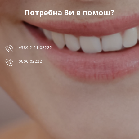
Потребна Ви е помош?
+389 2 51 02222
0800 02222