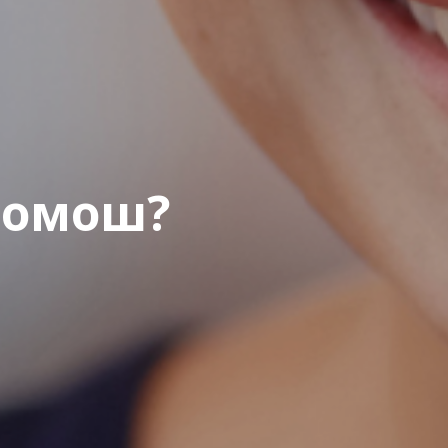
помош?