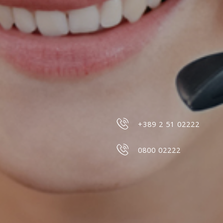
+389 2 51 02222
0800 02222