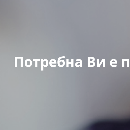
Потребна Ви е 