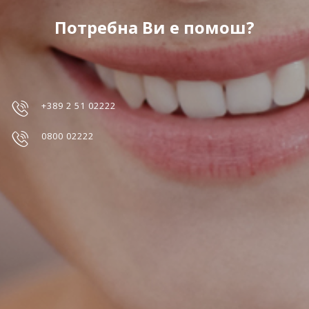
Потребна Ви е помош?
+389 2 51 02222
0800 02222