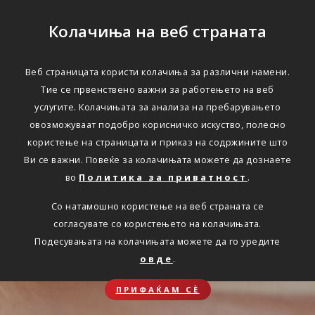
Колачиња на веб страната
Веб страницата користи колачиња за различни намени.
Тие се првенствено важни за работењето на веб
услугите. Колачињата за анализа на пребарувањето
овозможуваат подобро корисничко искуство, полесно
користење на страницата и приказ на содржините што
Ви се важни. Повеќе за колачињата можете да дознаете
во
Политика за приватност
.
Со натамошно користење на веб страната се
согласувате со користењето на колачињата.
Подесувањата на колачињата можете да го уредите
овде
.
ПРИФАЌАМ СЀ