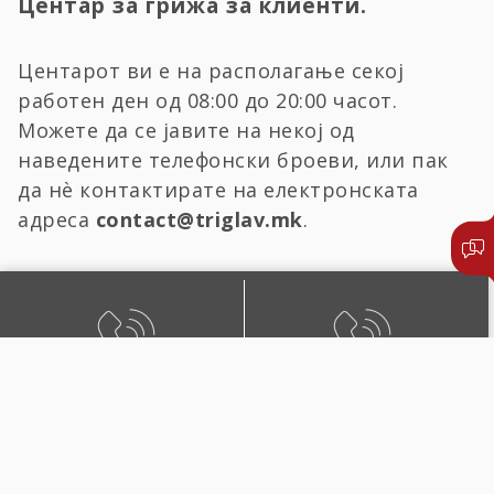
Центар за грижа за клиенти.
Центарот ви е на располагање секој
работен ден од 08:00 до 20:00 часот.
Можете да се јавите на некој од
наведените телефонски броеви, или пак
да нѐ контактирате на електронската
адреса
contact@triglav.mk
.
БЕСПЛАТЕН ЛОКАЛЕН
ЛОКАЛЕН И ПОВИК ОД
ПОВИК
СТРАНСТВО
0800 02222
+389 2 51 02222