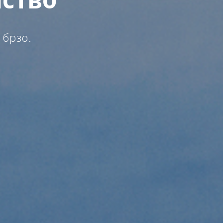
 брзо.