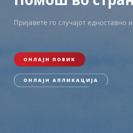
Пријавете го случајот едноставно и
ОНЛАЈН ПОВИК
ОНЛАЈН АПЛИКАЦИЈА