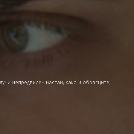
лучи непредвиден настан, како и обрасците,