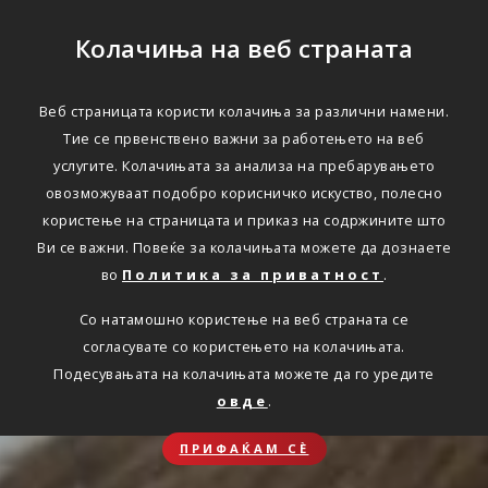
Колачиња на веб страната
Веб страницата користи колачиња за различни намени.
Тие се првенствено важни за работењето на веб
услугите. Колачињата за анализа на пребарувањето
овозможуваат подобро корисничко искуство, полесно
користење на страницата и приказ на содржините што
Ви се важни. Повеќе за колачињата можете да дознаете
во
Политика за приватност
.
Со натамошно користење на веб страната се
согласувате со користењето на колачињата.
Подесувањата на колачињата можете да го уредите
овде
.
ПРИФАЌАМ СЀ