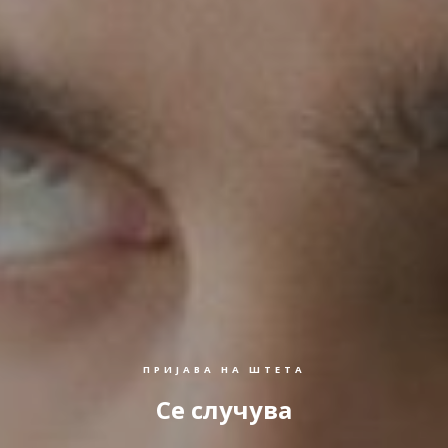
ПРИЈАВА НА ШТЕТА
Се случува