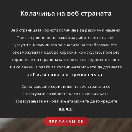
Колачиња на веб страната
Веб страницата користи колачиња за различни намени.
Тие се првенствено важни за работењето на веб
услугите. Колачињата за анализа на пребарувањето
овозможуваат подобро корисничко искуство, полесно
користење на страницата и приказ на содржините што
Ви се важни. Повеќе за колачињата можете да дознаете
во
Политика за приватност
.
Со натамошно користење на веб страната се
согласувате со користењето на колачињата.
Подесувањата на колачињата можете да го уредите
овде
.
ПРИФАЌАМ СЀ