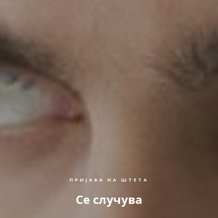
ПРИЈАВА НА ШТЕТА
Се случува