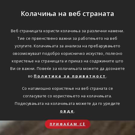
Колачиња на веб страната
Веб страницата користи колачиња за различни намени.
Тие се првенствено важни за работењето на веб
услугите. Колачињата за анализа на пребарувањето
овозможуваат подобро корисничко искуство, полесно
користење на страницата и приказ на содржините што
Ви се важни. Повеќе за колачињата можете да дознаете
во
Политика за приватност
.
Со натамошно користење на веб страната се
согласувате со користењето на колачињата.
Подесувањата на колачињата можете да го уредите
овде
.
ПРИФАЌАМ СЀ