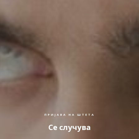
ПРИЈАВА НА ШТЕТА
Се случува