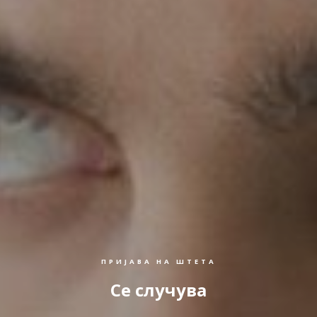
ПРИЈАВА НА ШТЕТА
Се случува