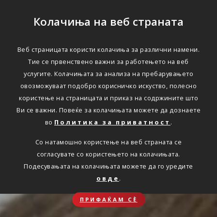
Колачиња на веб страната
Веб страницата користи колачиња за различни намени.
Тие се првенствено важни за работењето на веб
услугите. Колачињата за анализа на пребарувањето
овозможуваат подобро корисничко искуство, полесно
користење на страницата и приказ на содржините што
Ви се важни. Повеќе за колачињата можете да дознаете
во
Политика за приватност
.
Со натамошно користење на веб страната се
согласувате со користењето на колачињата.
Подесувањата на колачињата можете да го уредите
овде
.
ПРИФАЌАМ СЀ