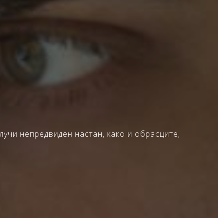
лучи непредвиден настан, како и обрасците,