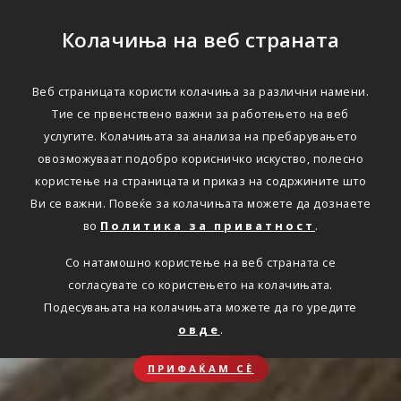
Колачиња на веб страната
Веб страницата користи колачиња за различни намени.
Тие се првенствено важни за работењето на веб
услугите. Колачињата за анализа на пребарувањето
овозможуваат подобро корисничко искуство, полесно
користење на страницата и приказ на содржините што
Ви се важни. Повеќе за колачињата можете да дознаете
во
Политика за приватност
.
Со натамошно користење на веб страната се
согласувате со користењето на колачињата.
Подесувањата на колачињата можете да го уредите
овде
.
ПРИФАЌАМ СЀ