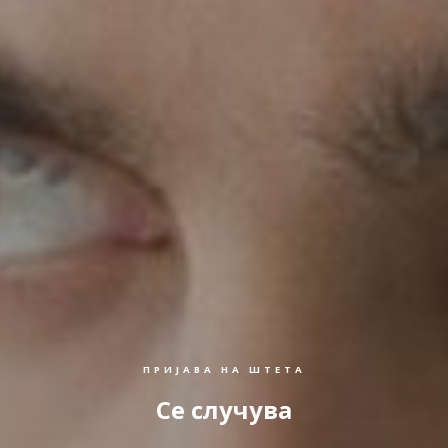
ПРИЈАВА НА ШТЕТА
Се случува