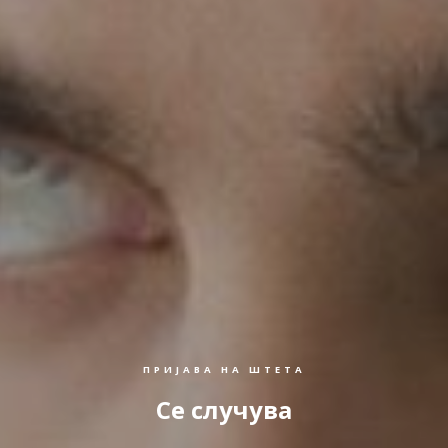
ПРИЈАВА НА ШТЕТА
Се случува