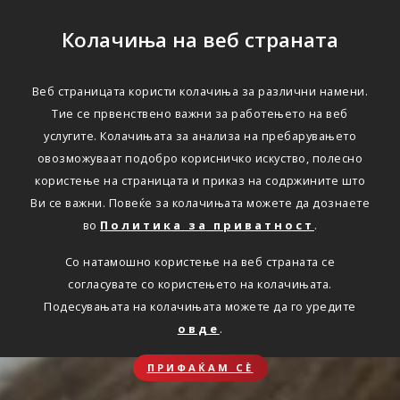
Колачиња на веб страната
Веб страницата користи колачиња за различни намени.
Тие се првенствено важни за работењето на веб
услугите. Колачињата за анализа на пребарувањето
овозможуваат подобро корисничко искуство, полесно
користење на страницата и приказ на содржините што
Ви се важни. Повеќе за колачињата можете да дознаете
во
Политика за приватност
.
Со натамошно користење на веб страната се
согласувате со користењето на колачињата.
Подесувањата на колачињата можете да го уредите
овде
.
ПРИФАЌАМ СЀ