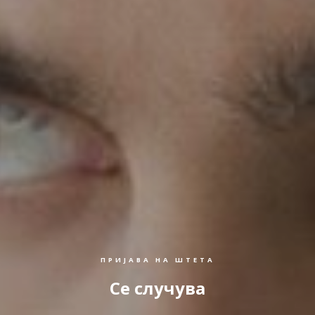
ПРИЈАВА НА ШТЕТА
Се случува