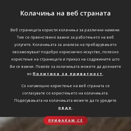
Колачиња на веб страната
Веб страницата користи колачиња за различни намени.
Тие се првенствено важни за работењето на веб
услугите. Колачињата за анализа на пребарувањето
овозможуваат подобро корисничко искуство, полесно
користење на страницата и приказ на содржините што
Ви се важни. Повеќе за колачињата можете да дознаете
во
Политика за приватност
.
Со натамошно користење на веб страната се
согласувате со користењето на колачињата.
Подесувањата на колачињата можете да го уредите
овде
.
ПРИФАЌАМ СЀ