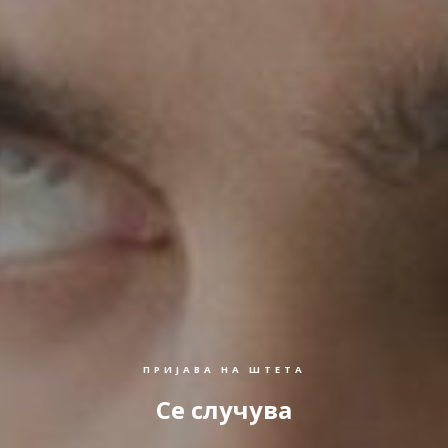
ПРИЈАВА НА ШТЕТА
Се случува