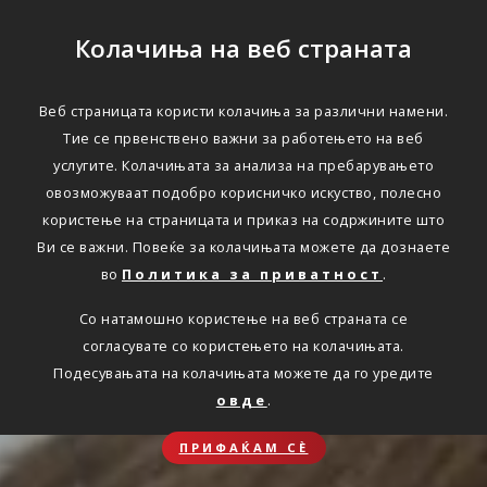
Колачиња на веб страната
Веб страницата користи колачиња за различни намени.
Тие се првенствено важни за работењето на веб
услугите. Колачињата за анализа на пребарувањето
овозможуваат подобро корисничко искуство, полесно
користење на страницата и приказ на содржините што
Ви се важни. Повеќе за колачињата можете да дознаете
во
Политика за приватност
.
Со натамошно користење на веб страната се
согласувате со користењето на колачињата.
Подесувањата на колачињата можете да го уредите
овде
.
ПРИФАЌАМ СЀ