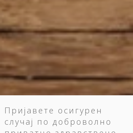
Пријавете осигурен
случај по доброволно
приватно здравствено