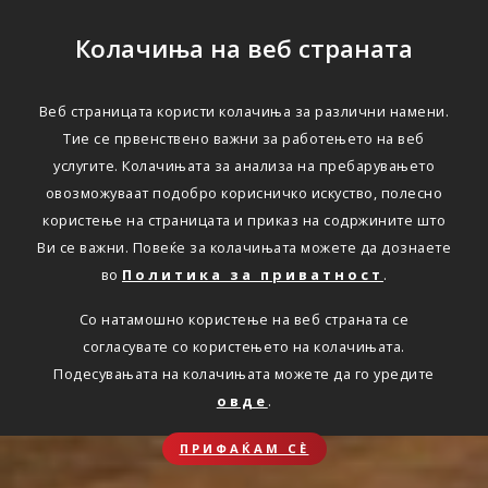
Колачиња на веб страната
Веб страницата користи колачиња за различни намени.
Тие се првенствено важни за работењето на веб
услугите. Колачињата за анализа на пребарувањето
овозможуваат подобро корисничко искуство, полесно
користење на страницата и приказ на содржините што
Ви се важни. Повеќе за колачињата можете да дознаете
во
Политика за приватност
.
Со натамошно користење на веб страната се
согласувате со користењето на колачињата.
Подесувањата на колачињата можете да го уредите
овде
.
ПРИФАЌАМ СЀ