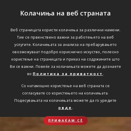
Колачиња на веб страната
Веб страницата користи колачиња за различни намени.
Тие се првенствено важни за работењето на веб
услугите. Колачињата за анализа на пребарувањето
овозможуваат подобро корисничко искуство, полесно
користење на страницата и приказ на содржините што
Ви се важни. Повеќе за колачињата можете да дознаете
во
Политика за приватност
.
Со натамошно користење на веб страната се
согласувате со користењето на колачињата.
Подесувањата на колачињата можете да го уредите
овде
.
ПРИФАЌАМ СЀ