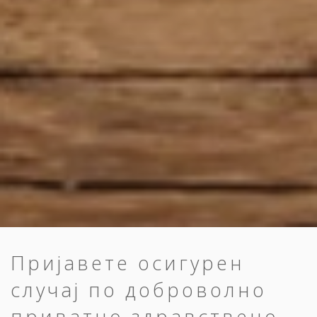
Пријавете осигурен
случај по доброволно
приватно здравствено