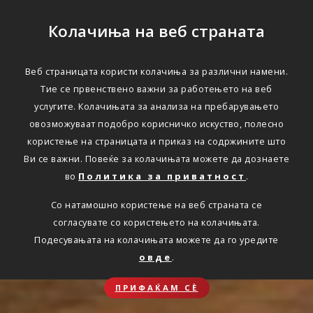
Колачиња на веб страната
Веб страницата користи колачиња за различни намени.
Тие се првенствено важни за работењето на веб
услугите. Колачињата за анализа на пребарувањето
овозможуваат подобро корисничко искуство, полесно
користење на страницата и приказ на содржините што
Ви се важни. Повеќе за колачињата можете да дознаете
во
Политика за приватност
.
Со натамошно користење на веб страната се
согласувате со користењето на колачињата.
Подесувањата на колачињата можете да го уредите
овде
.
ПРИФАЌАМ СЀ