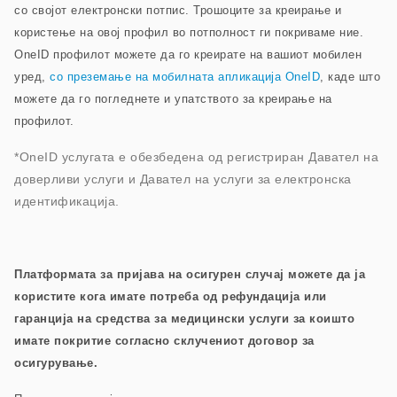
со својот електронски потпис. Трошоците за креирање и
користење на овој профил во потполност ги покриваме ние.
OneID профилот можете да го креирате на вашиот мобилен
уред,
со преземање на мобилната апликација OneID
, каде што
можете да го погледнете и упатството за креирање на
профилот
.
*OneID услугата е обезбедена од регистриран Давател на
доверливи услуги и Давател на услуги за електронска
идентификација.
Платформата за пријава на осигурен случај можете да ја
користите кога имате потреба од рефундација или
гаранција на средства за медицински услуги за коишто
имате покритие согласно склучениот договор за
осигурување.