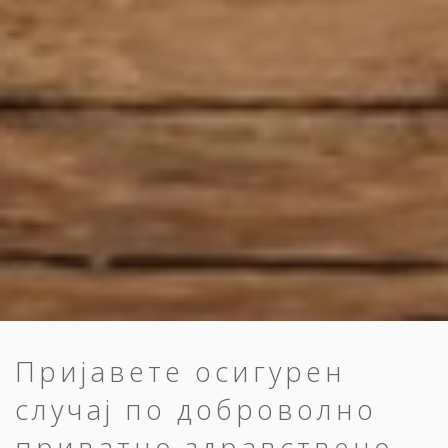
Пријавете осигурен
случај по доброволно
приватно здравствено