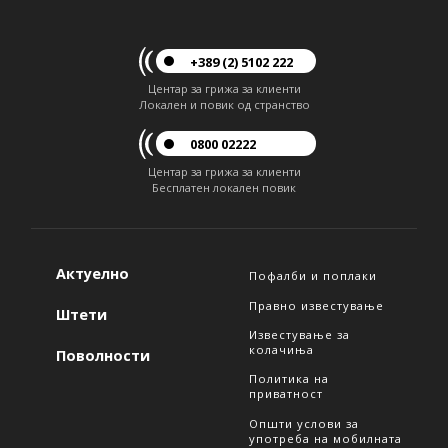
+389 (2) 5102 222
Центар за грижа за клиенти
Локален и повик од странство
0800 02222
Центар за грижа за клиенти
Бесплатен локален повик
Актуелно
Пофалби и поплаки
Правно известување
Штети
Известување за
колачиња
Поволности
Политика на
приватност
Општи услови за
употреба на мобилната