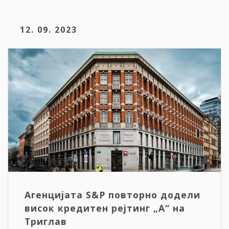
12. 09. 2023
Агенцијата S&P повторно додели
висок кредитен рејтинг „A“ на
Триглав