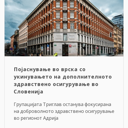
Појаснување во врска со
укинувањето на дополнителното
здравствено осигурување во
Словенија
Групацијата Триглав останува фокусирана
на доброволното здравствено осигурување
во регионот Адрија