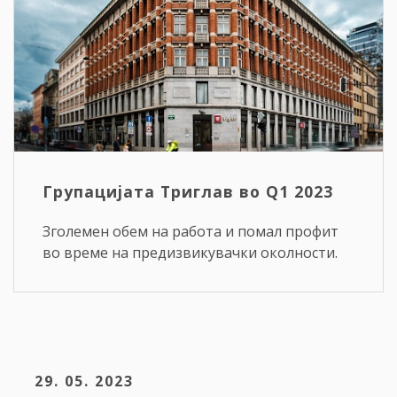
Групацијата Триглав во Q1 2023
Зголемен обем на работа и помал профит
во време на предизвикувачки околности.
29. 05. 2023