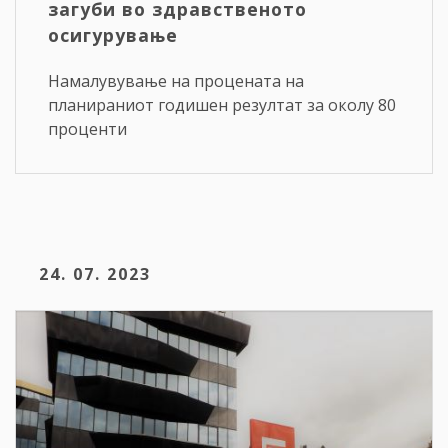
загуби во здравственото
осигурување
Намалувување на процената на
планираниот годишен резултат за околу 80
проценти
24. 07. 2023