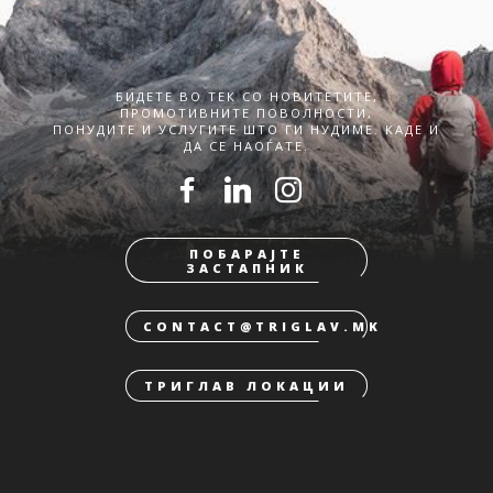
БИДЕТЕ ВО ТЕК СО НОВИТЕТИТЕ,
ПРОМОТИВНИТЕ ПОВОЛНОСТИ,
ПОНУДИТЕ И УСЛУГИТЕ ШТО ГИ НУДИМЕ. КАДЕ И
ДА СЕ НАОЃАТЕ.
ПОБАРАЈТЕ
ЗАСТАПНИК
CONTACT@TRIGLAV.MK
ТРИГЛАВ ЛОКАЦИИ