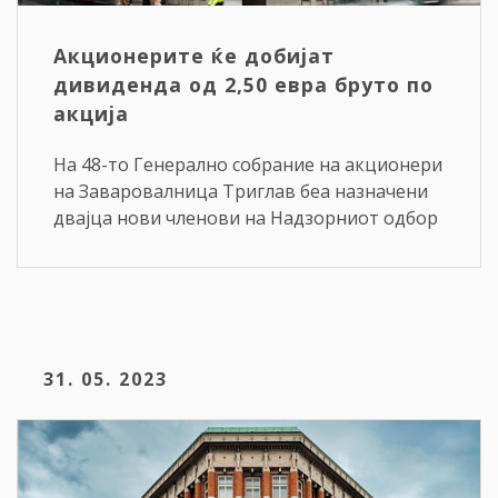
Акционерите ќе добијат
дивиденда од 2,50 евра бруто по
акција
На 48-то Генерално собрание на акционери
на Заваровалница Триглав беа назначени
двајца нови членови на Надзорниот одбор
31. 05. 2023