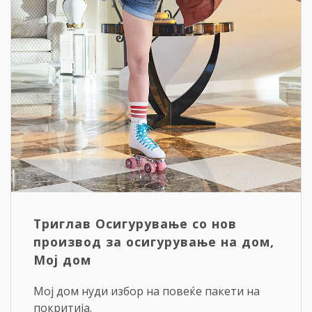
Триглав Осигурување со нов
производ за осигурување на дом,
Мој дом
Мој дом нуди избор на повеќе пакети на
покритија.