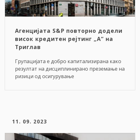
Агенцијата S&P повторно додели
висок кредитен рејтинг „A“ на
Триглав
Групацијата е добро капитализирана како
резултат на дисциплинирано преземање на
ризици од осигурување
11. 09. 2023