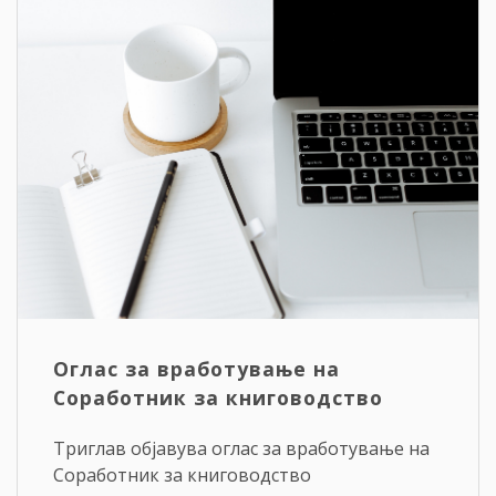
Оглас за вработување на
Соработник за книговодство
Триглав објавува оглас за вработување на
Соработник за книговодство