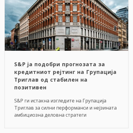
S&P ја подобри прогнозата за
кредитниот рејтинг на Групација
Триглав од стабилен на
позитивен
S&P ги истакна изгледите на Групација
Триглав за силни перформанси и нејзината
амбициозна деловна стратеги