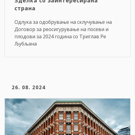
Зделка со заинтересирана
страна
Одлука за одобрување на склучување на
Договор за реосигурување на посеви и
плодови за 2024 година со Триглав Ре
Љубљана
26. 08. 2024