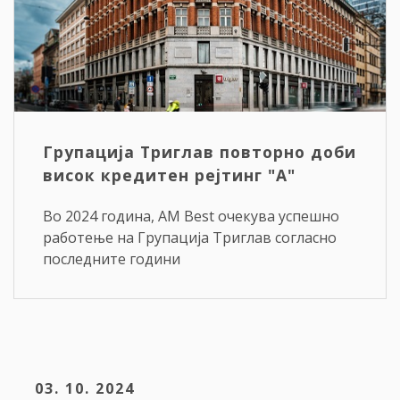
Групација Триглав повторно доби
висок кредитен рејтинг "А"
Во 2024 година, AM Best очекува успешно
работење на Групација Триглав согласно
последните години
03. 10. 2024