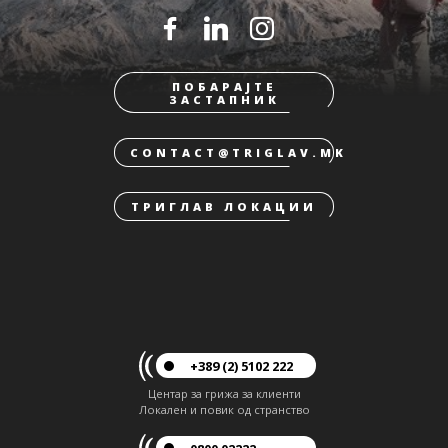
ПОБАРАЈТЕ
ЗАСТАПНИК
CONTACT@TRIGLAV.MK
ТРИГЛАВ ЛОКАЦИИ
+389 (2) 5102 222
Центар за грижа за клиенти
Локален и повик од странство