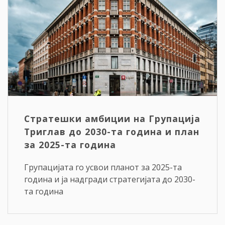
Стратешки амбиции на Групација
Триглав до 2030-та година и план
за 2025-та година
Групацијата го усвои планот за 2025-та
година и ја надгради стратегијата до 2030-
та година