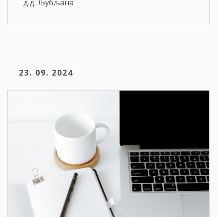
д.д. Љубљана
23. 09. 2024