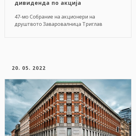
дивиденда по акција
47-мо Собрание на акционери на
друштвото Заваровалница Триглав
20. 05. 2022