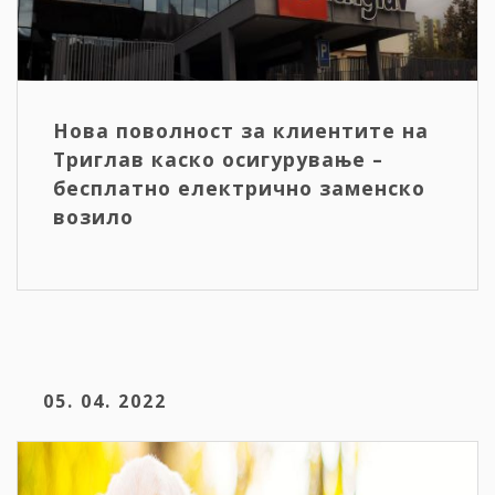
Нова поволност за клиентите на
Триглав каско осигурување –
бесплатно електрично заменско
возило
05. 04. 2022