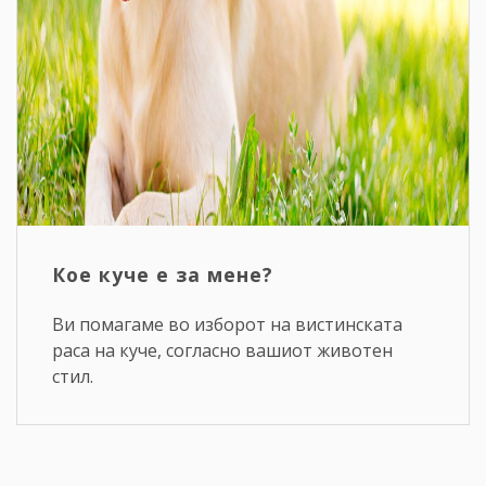
Кое куче е за мене?
Ви помагаме во изборот на вистинската
раса на куче, согласно вашиот животен
стил.