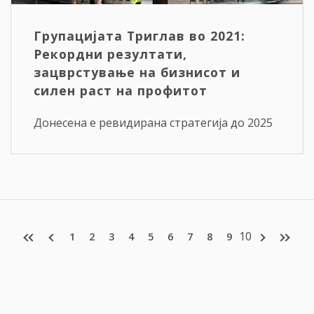
Групацијата Триглав во 2021:
Рекордни резултати,
зацврстување на бизнисот и
силен раст на профитот
Донесена е ревидирана стратегија до 2025
10
1
2
3
4
5
6
7
8
9