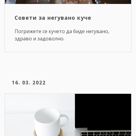
Совети за негувано куче
Погрижете се кучето да биде негувано,
здраво и задоволно.
16. 03. 2022