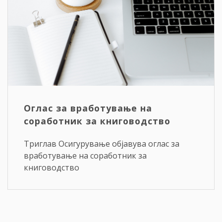
Оглас за вработување на
соработник за книговодство
Триглав Осигурување објавува оглас за
вработување на соработник за
книговодство