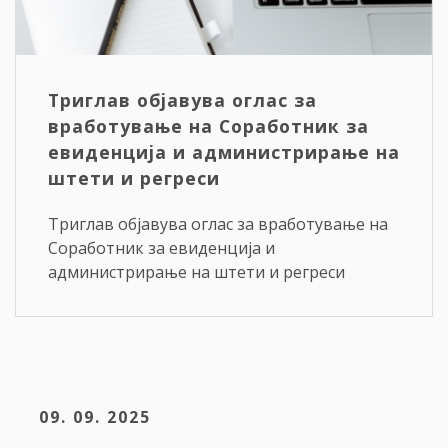
Триглав објавува оглас за
вработување на Соработник за
евиденција и администрирање на
штети и регреси
Триглав објавува оглас за вработување на
Соработник за евиденција и
администрирање на штети и регреси
09. 09. 2025