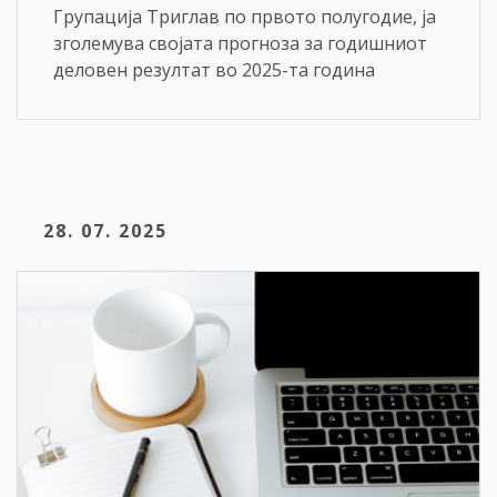
Групација Триглав по првото полугодие, ја
зголемува својата прогноза за годишниот
деловен резултат во 2025-та година
28. 07. 2025