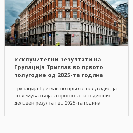
Исклучителни резултати на
Групација Триглав во првото
полугодие од 2025-та година
Групација Триглав по првото полугодие, ја
зголемува својата прогноза за годишниот
деловен резултат во 2025-та година