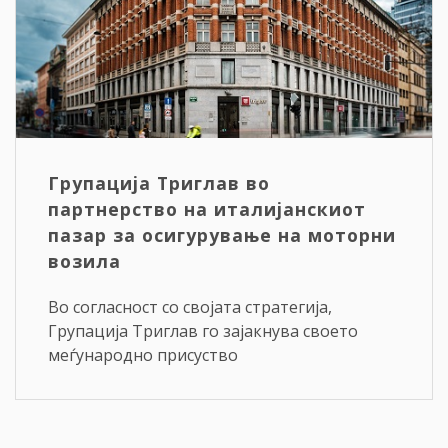
Групација Триглав во
партнерство на италијанскиот
пазар за осигурување на моторни
возила
Во согласност со својата стратегија,
Групација Триглав го зајакнува своето
меѓународно присуство