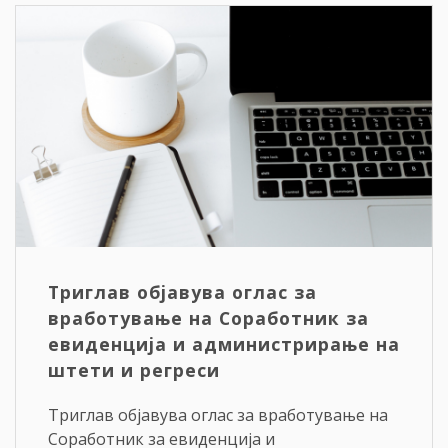
Триглав објавува оглас за
вработување на Соработник за
евиденција и администрирање на
штети и регреси
Триглав објавува оглас за вработување на
Соработник за евиденција и