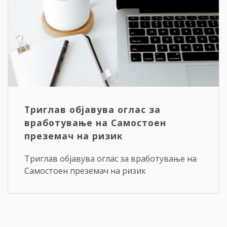
Триглав објавува оглас за
вработување на Самостоен
преземач на ризик
Триглав објавува оглас за вработување на
Самостоен преземач на ризик