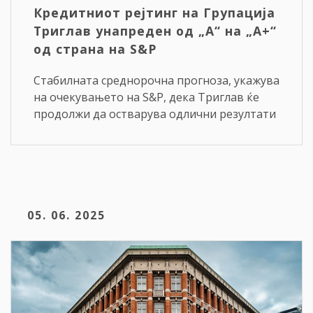
Кредитниот рејтинг на Групација
Триглав унапреден од „A“ на „A+“
од страна на S&P
Стабилната среднорочна прогноза, укажува
на очекувањето на S&P, дека Триглав ќе
продолжи да остварува одлични резултати
05. 06. 2025