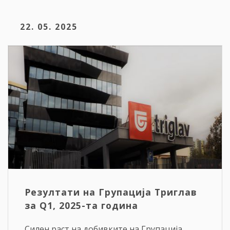
22. 05. 2025
Резултати на Групација Триглав
за Q1, 2025-та година
Силен раст на добивките на Групација