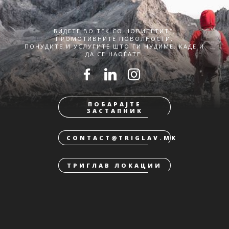
БИДЕТЕ ВО ТЕК СО НОВИТЕТИТЕ,
ПРОМОТИВНИТЕ ПОВОЛНОСТИ,
ПОНУДИТЕ И УСЛУГИТЕ ШТО ГИ НУДИМЕ. КАДЕ И
ДА СЕ НАОЃАТЕ.
ПОБАРАЈТЕ
ЗАСТАПНИК
CONTACT@TRIGLAV.MK
ТРИГЛАВ ЛОКАЦИИ