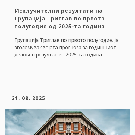
Исклучителни резултати на
Групација Триглав во првото
полугодие од 2025-та година
Групација Триглав по првото полугодие, ја
зголемува својата прогноза за годишниот
деловен резултат во 2025-та година
21. 08. 2025