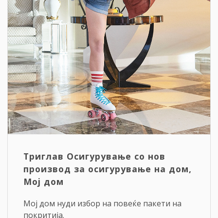
Триглав Осигурување со нов
производ за осигурување на дом,
Мој дом
Мој дом нуди избор на повеќе пакети на
покритија.