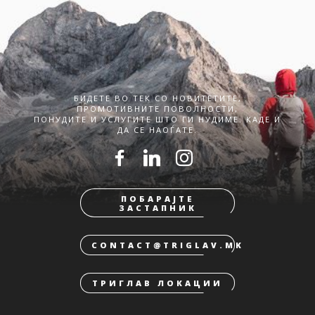
БИДЕТЕ ВО ТЕК СО НОВИТЕТИТЕ,
ПРОМОТИВНИТЕ ПОВОЛНОСТИ,
ПОНУДИТЕ И УСЛУГИТЕ ШТО ГИ НУДИМЕ. КАДЕ И
ДА СЕ НАОЃАТЕ.
ПОБАРАЈТЕ
ЗАСТАПНИК
CONTACT@TRIGLAV.MK
ТРИГЛАВ ЛОКАЦИИ