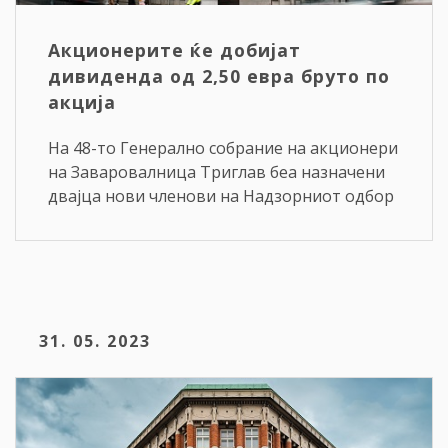
Акционерите ќе добијат
дивиденда од 2,50 евра бруто по
акција
На 48-то Генерално собрание на акционери
на Заваровалница Триглав беа назначени
двајца нови членови на Надзорниот одбор
31. 05. 2023