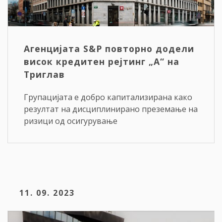
Агенцијата S&P повторно додели
висок кредитен рејтинг „A“ на
Триглав
Групацијата е добро капитализирана како
резултат на дисциплинирано преземање на
ризици од осигурување
11. 09. 2023