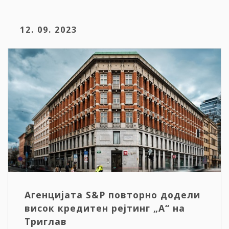
12. 09. 2023
Агенцијата S&P повторно додели
висок кредитен рејтинг „A“ на
Триглав