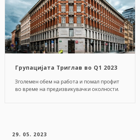
Групацијата Триглав во Q1 2023
Зголемен обем на работа и помал профит
во време на предизвикувачки околности.
29. 05. 2023