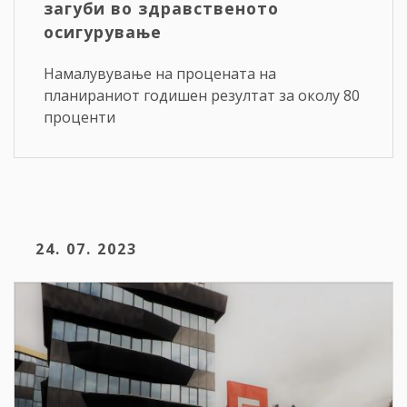
загуби во здравственото
осигурување
Намалувување на процената на
планираниот годишен резултат за околу 80
проценти
24. 07. 2023