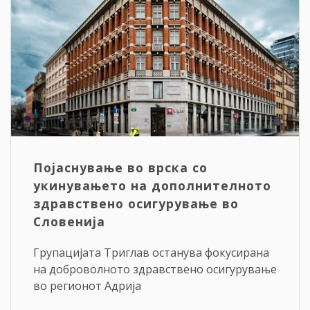
Појаснување во врска со
укинувањето на дополнителното
здравствено осигурување во
Словенија
Групацијата Триглав останува фокусирана
на доброволното здравствено осигурување
во регионот Адрија