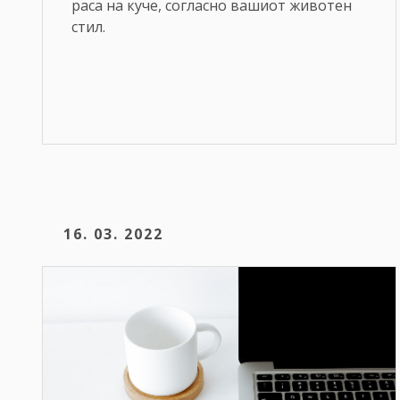
раса на куче, согласно вашиот животен
стил.
16. 03. 2022