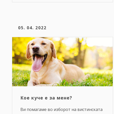
05. 04. 2022
Кое куче е за мене?
Ви помагаме во изборот на вистинската