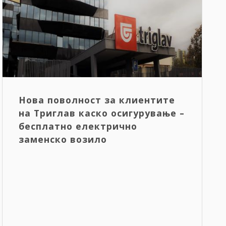
Нова поволност за клиентите
на Триглав каско осигурување –
бесплатно електрично
заменско возило