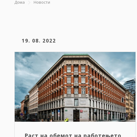
Дома
Новости
19. 08. 2022
Раст на обемот на работењето