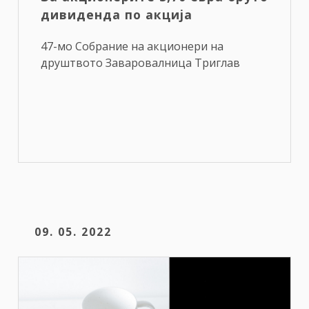
дивиденда по акција
47-мо Собрание на акционери на
друштвото Заваровалница Триглав
09. 05. 2022