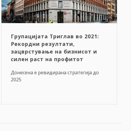
Групацијата Триглав во 2021:
Рекордни резултати,
зацврстување на бизнисот и
силен раст на профитот
Донесена е ревидирана стратегија до
2025