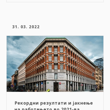
31. 03. 2022
Рекордни резултати и јакнење
на работењето во 2021-ва