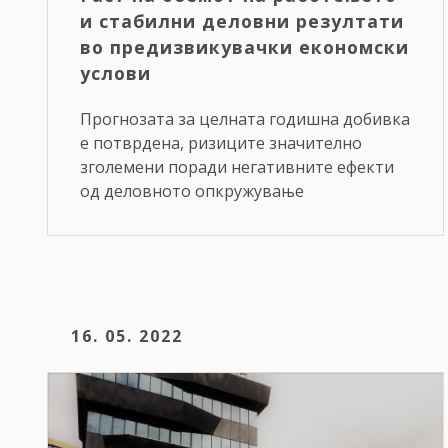
и стабилни деловни резултати
во предизвикувачки економски
услови
Прогнозата за целната годишна добивка
е потврдена, ризиците значително
зголемени поради негативните ефекти
од деловното опкружување
16. 05. 2022