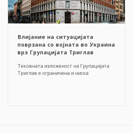
Влијание на ситуацијата
поврзана со војната во Украина
врз Групацијата Триглав
Тековната изложеност на Групацијата
Триглав е ограничена и ниска