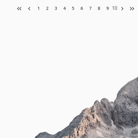
10
1
2
3
4
5
6
7
8
9