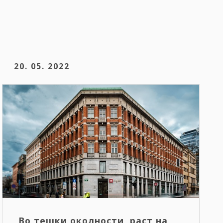
20. 05. 2022
Во тешки околности, раст на