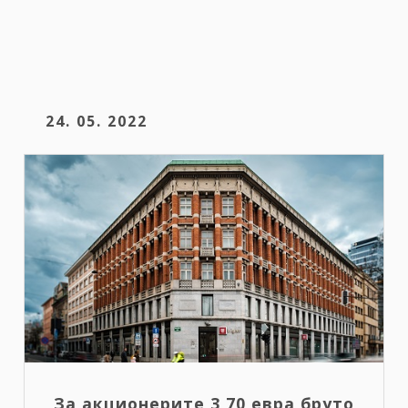
24. 05. 2022
За акционерите 3,70 евра бруто