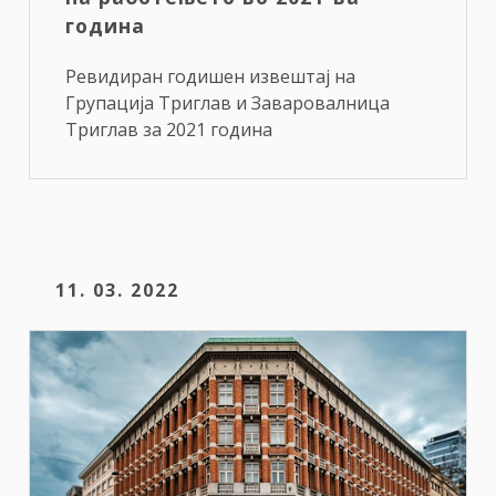
година
Ревидиран годишен извештај на
Групација Триглав и Заваровалница
Триглав за 2021 година
11. 03. 2022