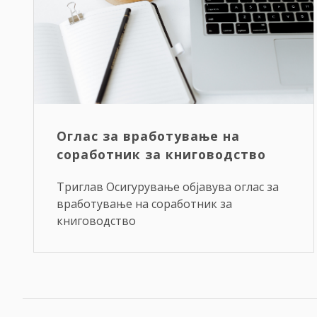
Оглас за вработување на
соработник за книговодство
Триглав Осигурување објавува оглас за
вработување на соработник за
книговодство