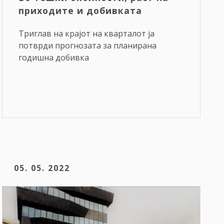
приходите и добивката
Триглав на крајот на кварталот ја
потврди прогнозата за планирана
годишна добивка
05. 05. 2022