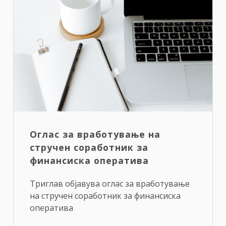
Оглас за вработување на
стручен соработник за
финансиска оператива
Триглав објавува оглас за вработување
на стручен соработник за финансиска
оператива