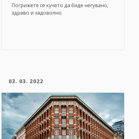
Погрижете се кучето да биде негувано,
здраво и задоволно.
03. 03. 2022