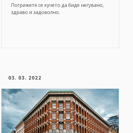
Погрижете се кучето да биде негувано,
здраво и задоволно.
03. 03. 2022