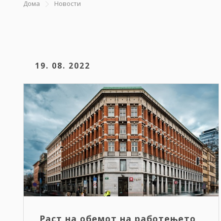
Дома
Новости
19. 08. 2022
Раст на обемот на работењето