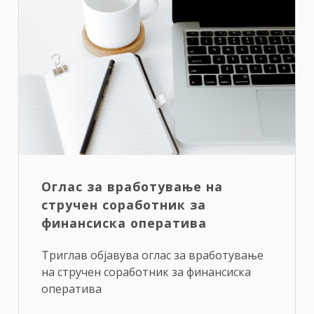
Оглас за вработување на
стручен соработник за
финансиска оператива
Триглав објавува оглас за вработување
на стручен соработник за финансиска
оператива