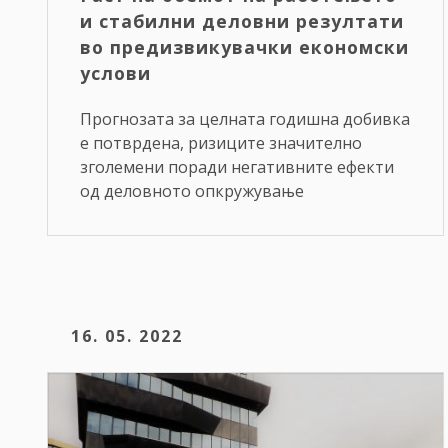
и стабилни деловни резултати
во предизвикувачки економски
услови
Прогнозата за целната годишна добивка
е потврдена, ризиците значително
зголемени поради негативните ефекти
од деловното опкружување
16. 05. 2022