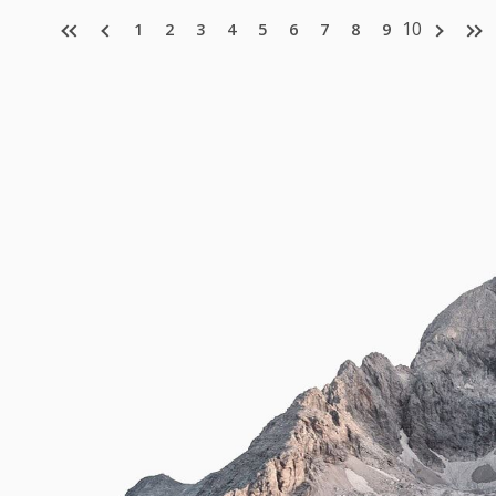
10
1
2
3
4
5
6
7
8
9