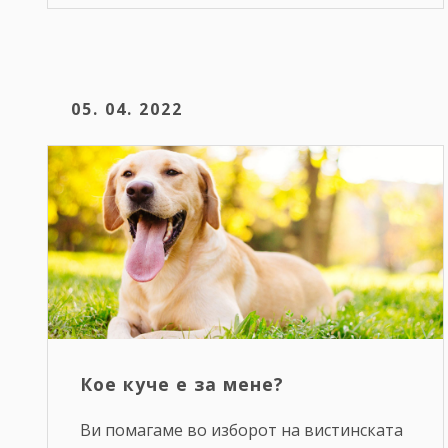
05. 04. 2022
Кое куче е за мене?
Ви помагаме во изборот на вистинската