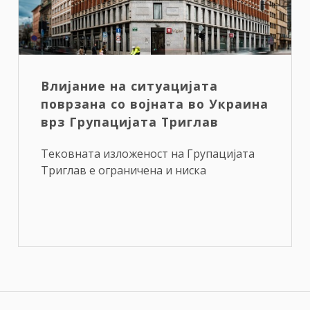
Влијание на ситуацијата
поврзана со војната во Украина
врз Групацијата Триглав
Тековната изложеност на Групацијата
Триглав е ограничена и ниска