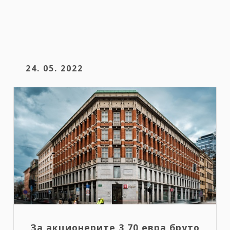
24. 05. 2022
За акционерите 3,70 евра бруто