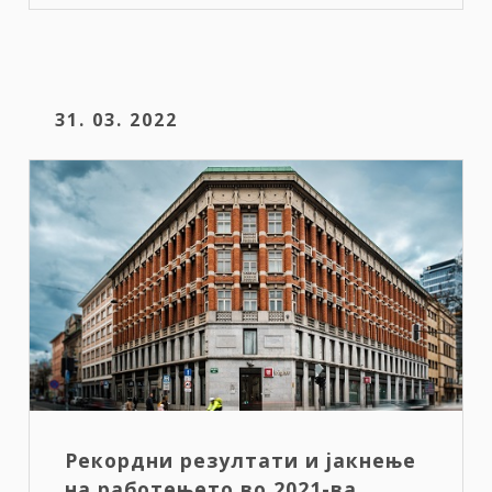
31. 03. 2022
Рекордни резултати и јакнење
на работењето во 2021-ва