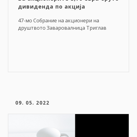
дивиденда по акција
47-мо Собрание на акционери на
друштвото Заваровалница Триглав
09. 05. 2022