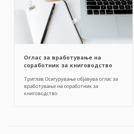
Оглас за вработување на
соработник за книговодство
Триглав Осигурување објавува оглас за
вработување на соработник за
книговодство