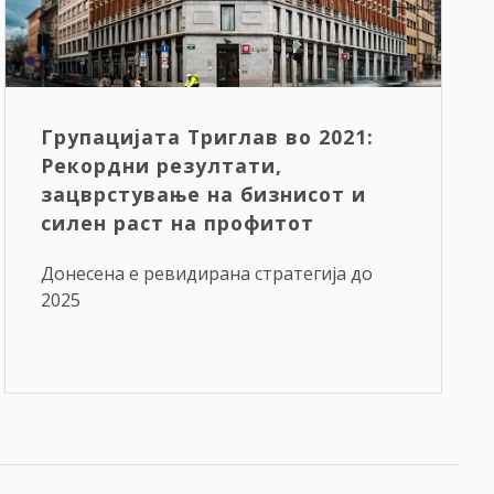
Групацијата Триглав во 2021:
Рекордни резултати,
зацврстување на бизнисот и
силен раст на профитот
Донесена е ревидирана стратегија до
2025