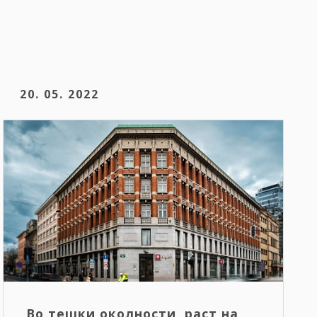
20. 05. 2022
Во тешки околности, раст на