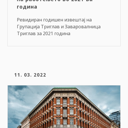
година
Ревидиран годишен извештај на
Групација Триглав и Заваровалница
Триглав за 2021 година
11. 03. 2022