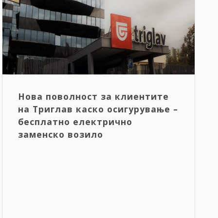
Нова поволност за клиентите
на Триглав каско осигурување –
бесплатно електрично
заменско возило