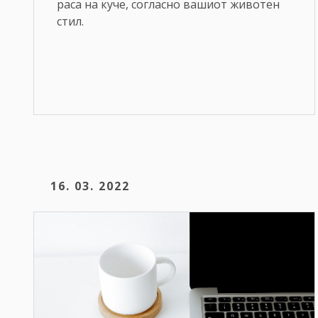
раса на куче, согласно вашиот животен
стил.
16. 03. 2022