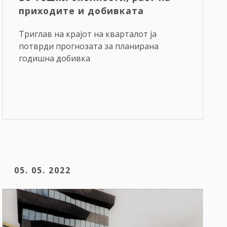
приходите и добивката
Триглав на крајот на кварталот ја
потврди прогнозата за планирана
годишна добивка
05. 05. 2022