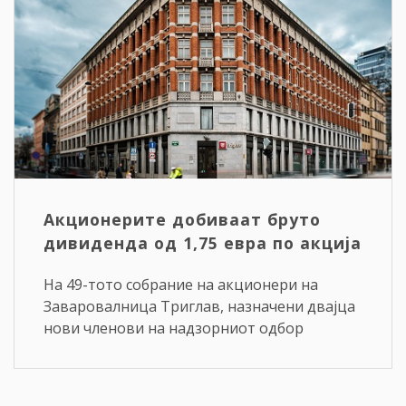
Акционерите добиваат бруто
дивиденда од 1,75 евра по акција
На 49-тото собрание на акционери на
Заваровалница Триглав, назначени двајца
нови членови на надзорниот одбор