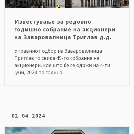
Известување за редовно
годишно собрание на акционери
на Заваровалница Триглав д.д.
Управниот одбор на Заваровалница
Триглав го свика 49-то собрание на
акционери, кое што ќе се одржи на 4-ти
јуни, 2024-та година.
02. 04. 2024