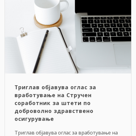
Триглав објавува оглас за
вработување на Стручен
соработник за штети по
доброволно здравствено
осигурување
Триглав објавува оглас за вработување на