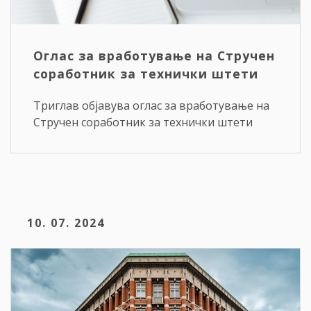
Оглас за вработување на Стручен
соработник за технички штети
Триглав објавува оглас за вработување на
Стручен соработник за технички штети
10. 07. 2024