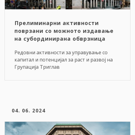
Прелиминарни активности
поврзани со можното издавање
на субординирана обврзница
Редовни активности за управување со
капитал и потенцијал за раст и развој на
Групација Триглав
04. 06. 2024