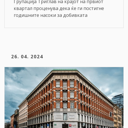
Групација Триглав на крајот на првиот
квартал проценува дека ќе ги постигне
годишните насоки за добивката
26. 04. 2024