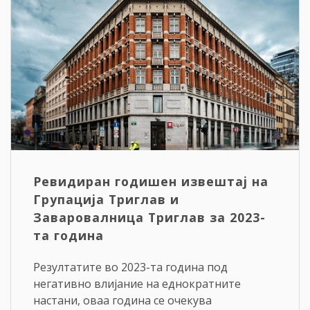
Ревидиран годишен извештај на
Групација Триглав и
Заваровалница Триглав за 2023-
та година
Резултатите во 2023-та година под
негативно влијание на еднократните
настани, оваа година се очекува