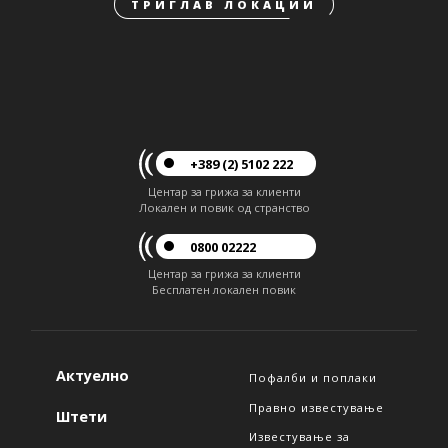
ТРИГЛАВ ЛОКАЦИИ
+389 (2) 5102 222
Центар за грижа за клиенти
Локален и повик од странство
0800 02222
Центар за грижа за клиенти
Бесплатен локален повик
Актуелно
Пофалби и поплаки
Правно известување
Штети
Известување за