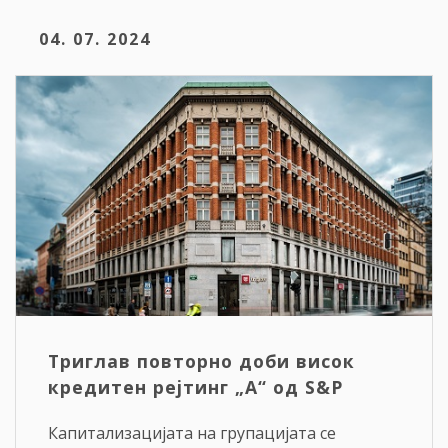
04. 07. 2024
Триглав повторно доби висок
кредитен рејтинг „А“ од S&P
Капитализацијата на групацијата се