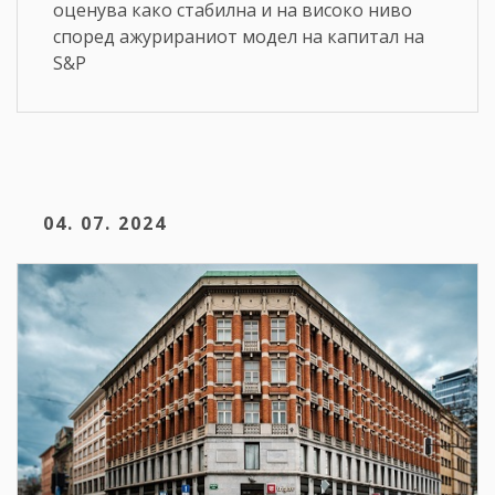
оценува како стабилна и на високо ниво
според ажурираниот модел на капитал на
S&P
04. 07. 2024