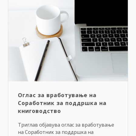
Оглас за вработување на
Соработник за поддршка на
книговодство
Триглав објавува оглас за вработување
на Соработник за поддршка на