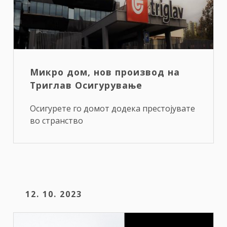
Микро дом, нов производ на
Триглав Осигурување
Осигурете го домот додека престојувате
во странство
12. 10. 2023