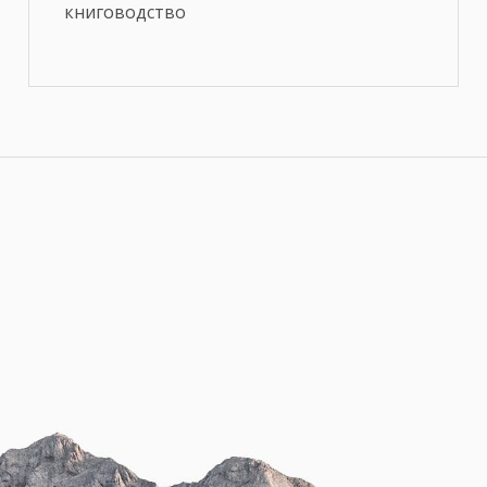
книговодство