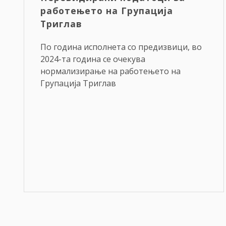
работењето на Групација
Триглав
По година исполнета со предизвици, во
2024-та година се очекува
нормализирање на работењето на
Групација Триглав