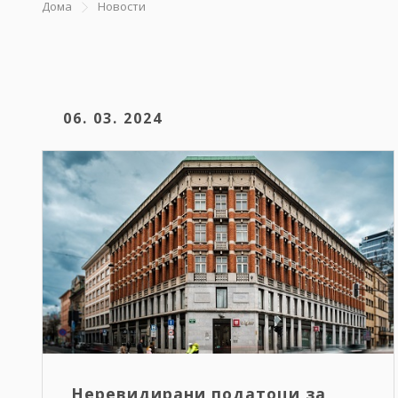
Дома
Новости
06. 03. 2024
Неревидирани податоци за