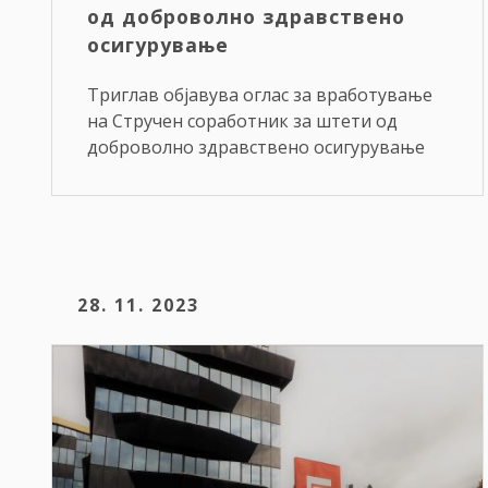
од доброволно здравствено
осигурување
Триглав објавува оглас за вработување
на Стручен соработник за штети од
доброволно здравствено осигурување
28. 11. 2023