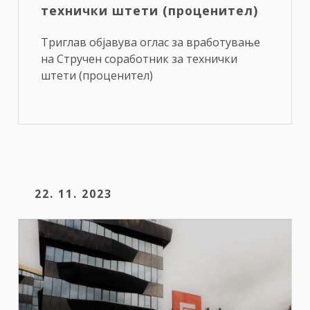
технички штети (проценител)
Триглав објавува оглас за вработување
на Стручен соработник за технички
штети (проценител)
22. 11. 2023