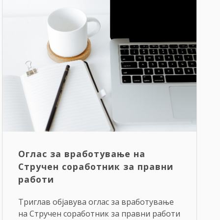
Оглас за вработување на
Стручен соработник за правни
работи
Триглав објавува оглас за вработување
на Стручен соработник за правни работи