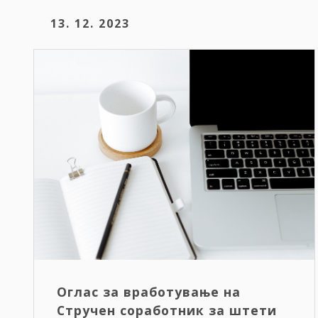
13. 12. 2023
Оглас за вработување на
Стручен соработник за штети