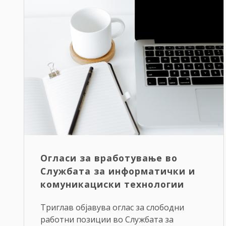
Огласи за вработување во
Службата за информатички и
комуникациски технологии
Триглав објавува оглас за слободни
работни позиции во Службата за