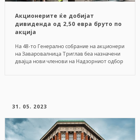
Акционерите ќе добијат
дивиденда од 2,50 евра бруто по
акција
На 48-то Генерално собрание на акционери
на Заваровалница Триглав беа назначени
двајца нови членови на Надзорниот одбор
31. 05. 2023