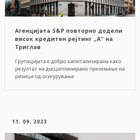
Агенцијата S&P повторно додели
висок кредитен рејтинг „A“ на
Триглав
Групацијата е добро капитализирана како
резултат на дисциплинирано преземање на
ризици од осигурување
11. 09. 2023