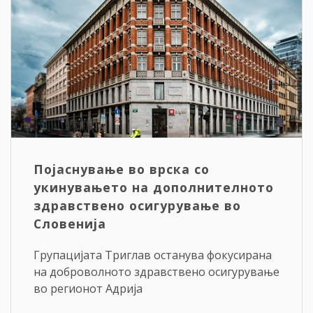
Појаснување во врска со
укинувањето на дополнителното
здравствено осигурување во
Словенија
Групацијата Триглав останува фокусирана
на доброволното здравствено осигурување
во регионот Адрија