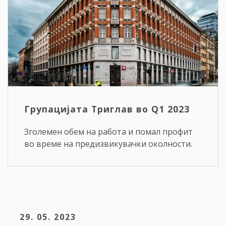
Групацијата Триглав во Q1 2023
Зголемен обем на работа и помал профит
во време на предизвикувачки околности.
29. 05. 2023