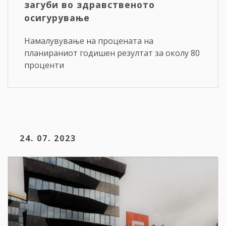
загуби во здравственото
осигурување
Намалувување на процената на
планираниот годишен резултат за околу 80
проценти
24. 07. 2023