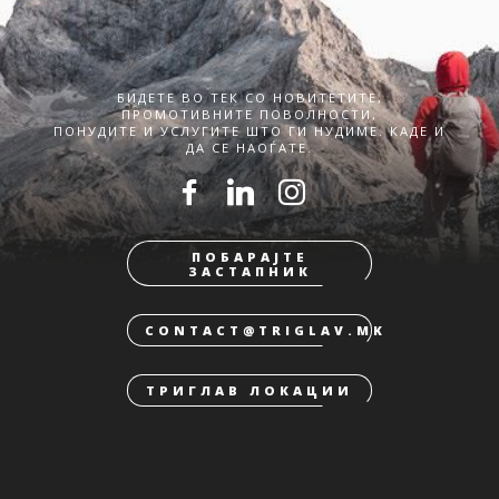
БИДЕТЕ ВО ТЕК СО НОВИТЕТИТЕ,
ПРОМОТИВНИТЕ ПОВОЛНОСТИ,
ПОНУДИТЕ И УСЛУГИТЕ ШТО ГИ НУДИМЕ. КАДЕ И
ДА СЕ НАОЃАТЕ.
ПОБАРАЈТЕ
ЗАСТАПНИК
CONTACT@TRIGLAV.MK
ТРИГЛАВ ЛОКАЦИИ