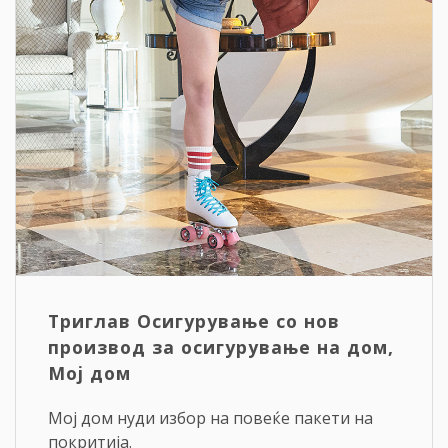
Триглав Осигурување со нов
производ за осигурување на дом,
Мој дом
Мој дом нуди избор на повеќе пакети на
покритија.