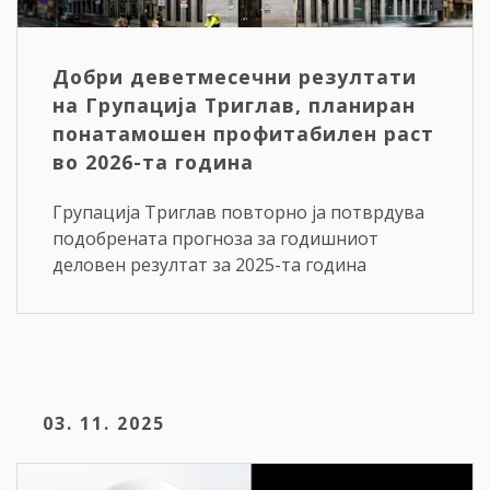
Добри деветмесечни резултати
на Групација Триглав, планиран
понатамошен профитабилен раст
во 2026-та година
Групација Триглав повторно ја потврдува
подобрената прогноза за годишниот
деловен резултат за 2025-та година
03. 11. 2025