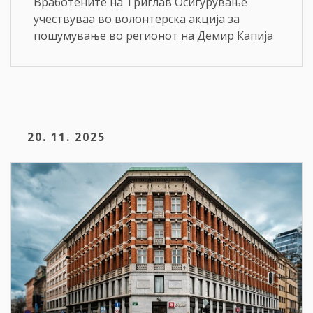
Вработените на Триглав Осигурување
учествуваа во волонтерска акција за
пошумување во регионот на Демир Капија
20. 11. 2025