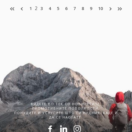
2
1
3
4
5
6
7
8
9
10
БИДЕТЕ ВО ТЕК СО НОВИТЕТИТЕ,
ПРОМОТИВНИТЕ ПОВОЛНОСТИ,
ПОНУДИТЕ И УСЛУГИТЕ ШТО ГИ НУДИМЕ. КАДЕ И
ДА СЕ НАОЃАТЕ.