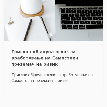
Триглав објавува оглас за
вработување на Самостоен
преземач на ризик
Триглав објавува оглас за вработување на
Самостоен преземач на ризик