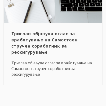
Триглав објавува оглас за
вработување на Самостоен
стручен соработник за
реосигурување
Триглав објавува оглас за вработување на
Самостоен стручен соработник за
реосигурување