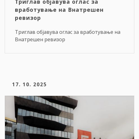
Триглав објавува оглас за
вработување на Внатрешен
ревизор
Триглав објавува оглас за вработување на
Внатрешен ревизор
17. 10. 2025