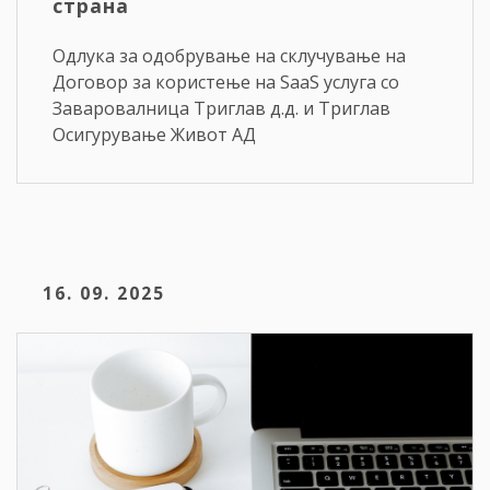
страна
Одлука за одобрување на склучување на
Договор за користење на SaaS услуга со
Заваровалница Триглав д.д. и Триглав
Осигурување Живот АД
16. 09. 2025