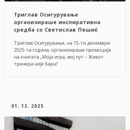
Триглав Осигурување
организираше инспиративна
средба со Светислав Пешиќ
Триглав Осигурување, на 15-ти декември
2025-та година, организираше промоција
на книгата „Моја игра, мој пут – Живот
тренера није бајка“
01. 12. 2025