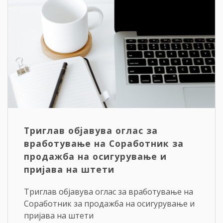
Триглав објавува оглас за
вработување на Соработник за
продажба на осигурување и
пријава на штети
Триглав објавува оглас за вработување на
Соработник за продажба на осигурување и
пријава на штети