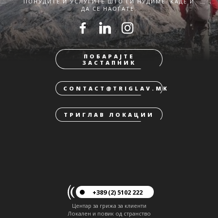
ПОНУДИТЕ И УСЛУГИТЕ ШТО ГИ НУДИМЕ. КАДЕ И
ДА СЕ НАОЃАТЕ.
ПОБАРАЈТЕ
ЗАСТАПНИК
CONTACT@TRIGLAV.MK
ТРИГЛАВ ЛОКАЦИИ
+389 (2) 5102 222
Центар за грижа за клиенти
Локален и повик од странство