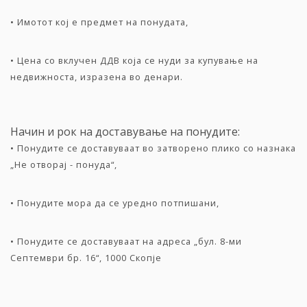
• Имотот кој е предмет на понудата,
• Цена со вклучен ДДВ која се нуди за купување на
недвижноста, изразена во денари.
Начин и рок на доставување на понудите:
• Понудите се доставуваат во затворено плико со назнака
„Не отворај - понуда“,
• Понудите мора да се уредно потпишани,
• Понудите се доставуваат на адреса „бул. 8-ми
Септември бр. 16“, 1000 Скопје