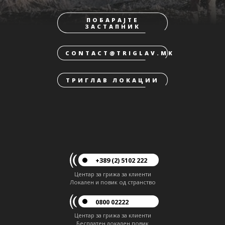
ПОБАРАЈТЕ
ЗАСТАПНИК
CONTACT@TRIGLAV.MK
ТРИГЛАВ ЛОКАЦИИ
+389 (2) 5102 222
Центар за грижа за клиенти
Локален и повик од странство
0800 02222
Центар за грижа за клиенти
Бесплатен локален повик