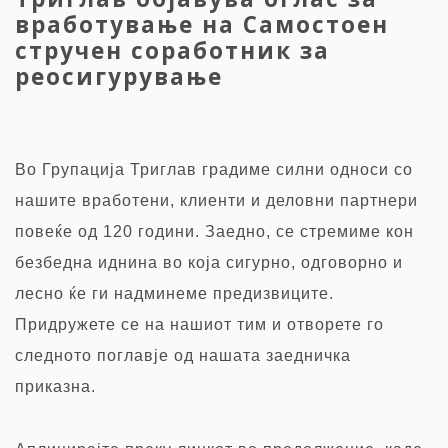
вработување на Самостоен
стручен соработник за
реосигурување
Во Групација Триглав градиме силни односи со
нашите вработени, клиенти и деловни партнери
повеќе од 120 години. Заедно, се стремиме кон
безбедна иднина во која сигурно, одговорно и
лесно ќе ги надминеме предизвиците.
Придружете се на нашиот тим и отворете го
следното поглавје од нашата заедничка
приказна.