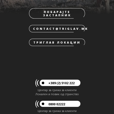
ПОБАРАЈТЕ
ЗАСТАПНИК
CONTACT@TRIGLAV.MK
ТРИГЛАВ ЛОКАЦИИ
+389 (2) 5102 222
Центар за грижа за клиенти
Локален и повик од странство
0800 02222
Центар за грижа за клиенти