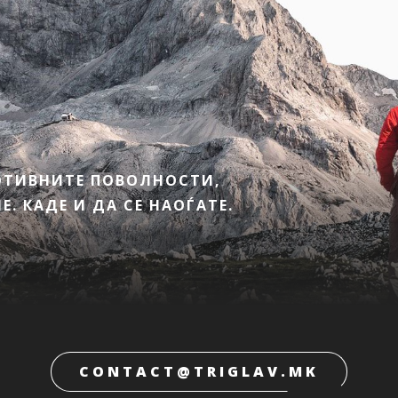
МОТИВНИТЕ ПОВОЛНОСТИ,
. КАДЕ И ДА СЕ НАОЃАТЕ.
CONTACT@TRIGLAV.MK