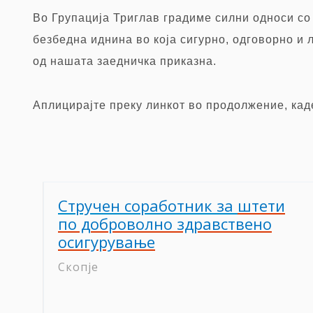
Во Групација Триглав градиме силни односи со
безбедна иднина во која сигурно, одговорно и 
од нашата заедничка приказна.
Аплицирајте преку
линкот во продолжение, кад
Стручен соработник за
штети
по доброволно здравствено
осигурување
Скопје