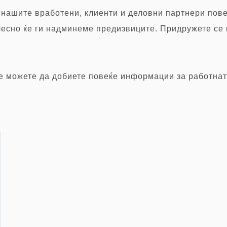
 нашите вработени, клиенти и деловни партнери пове
лесно ќе ги надминеме предизвиците. Придружете се 
е можете да добиете повеќе информации за работнат