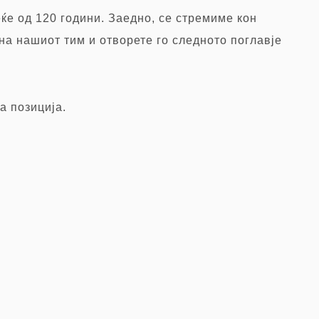
ќе од 120 години. Заедно, се стремиме кон
на нашиот тим и отворете го следното поглавје
а позиција.