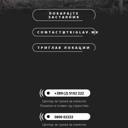
ПОБАРАЈТЕ
ЗАСТАПНИК
CONTACT@TRIGLAV.MK
ТРИГЛАВ ЛОКАЦИИ
+389 (2) 5102 222
Центар за грижа за клиенти
Локален и повик од странство
0800 02222
Центар за грижа за клиенти