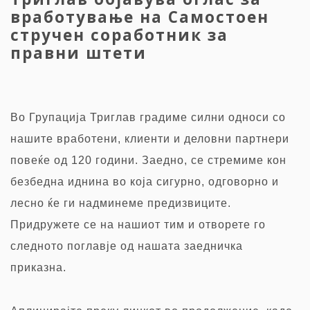
вработување на Самостоен
стручен соработник за
правни штети
Во Групација Триглав градиме силни односи со
нашите вработени, клиенти и деловни партнери
повеќе од 120 години. Заедно, се стремиме кон
безбедна иднина во која сигурно, одговорно и
лесно ќе ги надминеме предизвиците.
Придружете се на нашиот тим и отворете го
следното поглавје од нашата заедничка
приказна.