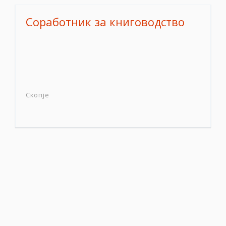
Соработник за книговодство
Скопје