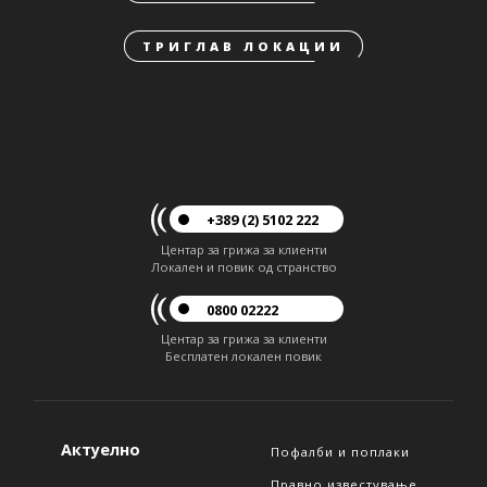
ТРИГЛАВ ЛОКАЦИИ
+389 (2) 5102 222
Центар за грижа за клиенти
Локален и повик од странство
0800 02222
Центар за грижа за клиенти
Бесплатен локален повик
Актуелно
Пофалби и поплаки
Правно известување