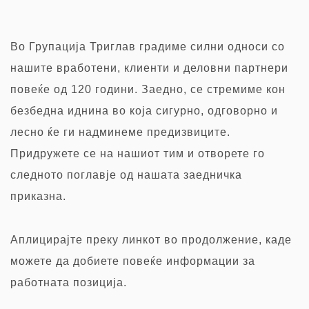
Во Групација Триглав градиме силни односи со
нашите вработени, клиенти и деловни партнери
повеќе од 120 години. Заедно, се стремиме кон
безбедна иднина во која сигурно, одговорно и
лесно ќе ги надминеме предизвиците.
Придружете се на нашиот тим и отворете го
следното поглавје од нашата заедничка
приказна.
Аплицирајте преку
линкот во продолжение, каде
можете да добиете повеќе информации за
работната позиција.