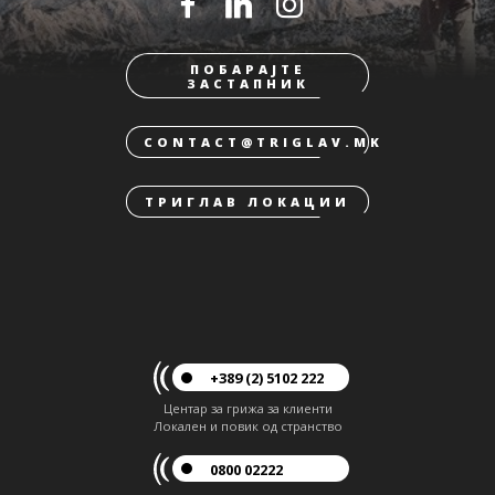
ПОБАРАЈТЕ
ЗАСТАПНИК
CONTACT@TRIGLAV.MK
ТРИГЛАВ ЛОКАЦИИ
+389 (2) 5102 222
Центар за грижа за клиенти
Локален и повик од странство
0800 02222