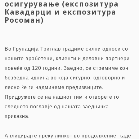
осигурување (експозитура
Кавадарци и експозитура
Росоман)
Во Групација Триглав градиме силни односи со
нашите вработени, клиенти и деловни партнери
повеќе од 120 години. Заедно, се стремиме кон
безбедна иднина во која сигурно, одговорно и
лесно ќе ги надминеме предизвиците.
Придружете се на нашиот тим и отворете го
следното поглавје од нашата заедничка
приказна.
Аплицирајте преку
линкот во продолжение, каде