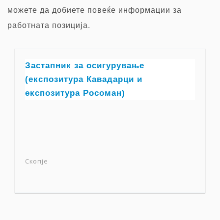
можете да добиете повеќе информации за
работната позиција.
Застапник за осигурување
(експозитура Кавадарци и
експозитура Росоман)
Скопје