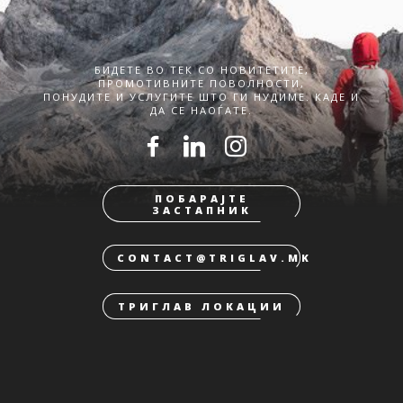
БИДЕТЕ ВО ТЕК СО НОВИТЕТИТЕ,
ПРОМОТИВНИТЕ ПОВОЛНОСТИ,
ПОНУДИТЕ И УСЛУГИТЕ ШТО ГИ НУДИМЕ. КАДЕ И
ДА СЕ НАОЃАТЕ.
ПОБАРАЈТЕ
ЗАСТАПНИК
CONTACT@TRIGLAV.MK
ТРИГЛАВ ЛОКАЦИИ