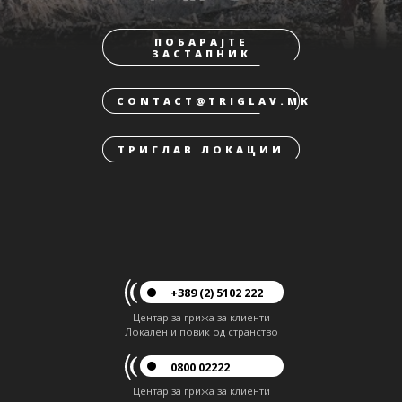
ПОБАРАЈТЕ
ЗАСТАПНИК
CONTACT@TRIGLAV.MK
ТРИГЛАВ ЛОКАЦИИ
+389 (2) 5102 222
Центар за грижа за клиенти
Локален и повик од странство
0800 02222
Центар за грижа за клиенти