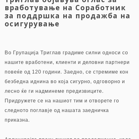
вработување на Соработник
за поддршка на продажба на
осигурување
Во Групација Триглав градиме силни односи со
нашите вработени, клиенти и деловни партнери
повеќе од 120 години. Заедно, се стремиме кон
безбедна иднина во која сигурно, одговорно и
лесно ќе ги надминеме предизвиците.
Придружете се на нашиот тим и отворете го
следното поглавје од нашата заедничка
приказна.