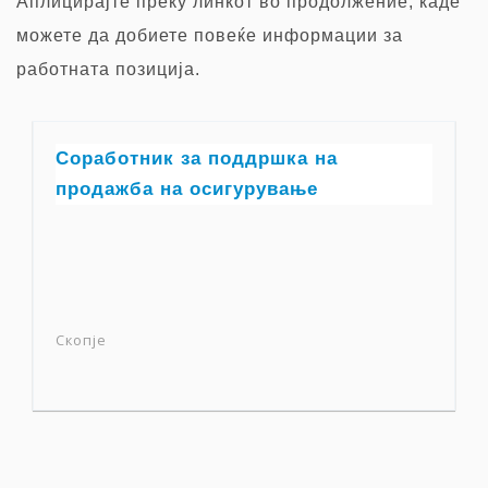
Аплицирајте преку
линкот во продолжение, каде
можете да добиете повеќе информации за
работната позиција.
Соработник за поддршка на
продажба на осигурување
Скопје