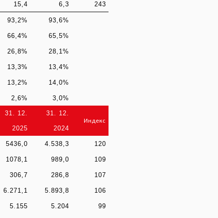
15,4
6,3
243
93,2%
93,6%
66,4%
65,5%
26,8%
28,1%
13,3%
13,4%
13,2%
14,0%
2,6%
3,0%
31. 12.
31. 12.
Индекс
2025
2024
5436,0
4.538,3
120
1078,1
989,0
109
306,7
286,8
107
6.271,1
5.893,8
106
5.155
5.204
99