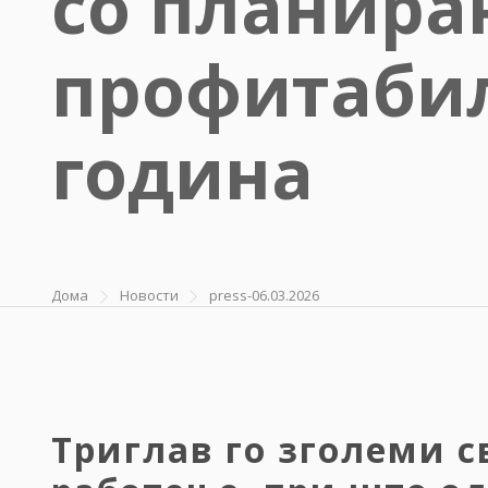
со планира
профитабил
година
Дома
Новости
press-06.03.2026
Триглав го зголеми с