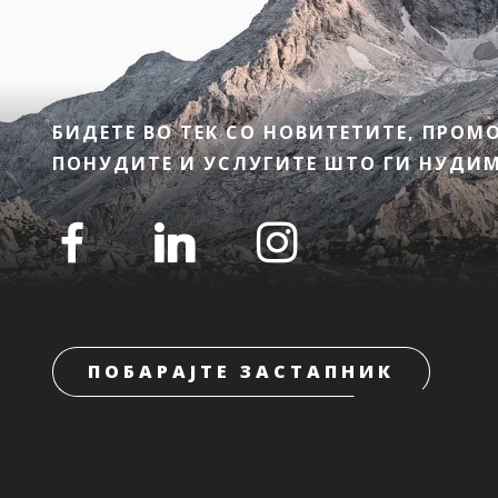
БИДЕТЕ ВО ТЕК СО НОВИТЕТИТЕ, ПРО
ПОНУДИТЕ И УСЛУГИТЕ ШТО ГИ НУДИМЕ
ПОБАРАЈТЕ ЗАСТАПНИК