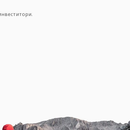
инвеститори.