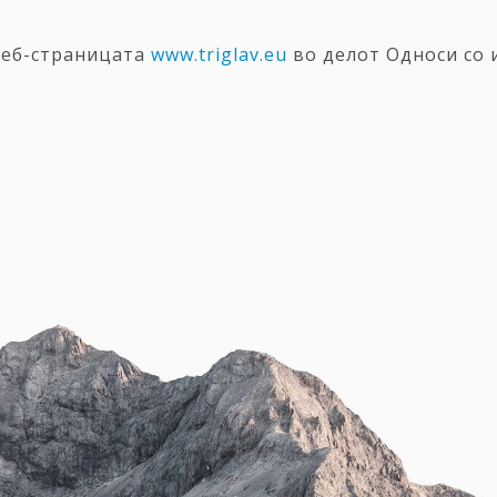
веб-страницата
www.triglav.eu
во делот Односи со 