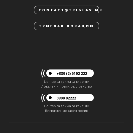
CONTACT@TRIGLAV.MK
ТРИГЛАВ ЛОКАЦИИ
+389 (2) 5102 222
Центар за грижа за клиенти
Локален и повик од странство
0800 02222
Центар за грижа за клиенти
Бесплатен локален повик