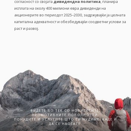
согласност со својата
дивидендна политика
, планира
исплата на околу 400 милиони евра дивиденди на
акционерите во периодот 2025–2030, задржувајќи ја целната
капитална адекватност и обезбедувајќи соодветни услови за
раст и развој.
БИДЕТЕ ВО ТЕК СО НОВИТЕТИТЕ,
ПРОМОТИВНИТЕ ПОВОЛНОСТИ,
ПОНУДИТЕ И УСЛУГИТЕ ШТО ГИ НУДИМЕ. КАДЕ И
ДА СЕ НАОЃАТЕ.