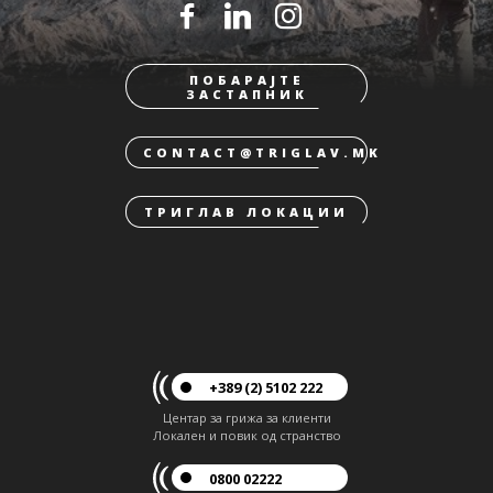
ПОБАРАЈТЕ
ЗАСТАПНИК
CONTACT@TRIGLAV.MK
ТРИГЛАВ ЛОКАЦИИ
+389 (2) 5102 222
Центар за грижа за клиенти
Локален и повик од странство
0800 02222