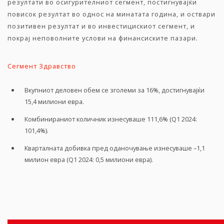
резултати во осигурителниот сегмент, постигнувајќи
повисок резултат во однос на минатата година, и оствари
позитивен резултат и во инвестицискиот сегмент, и
покрај неповолните услови на финансиските пазари.
Сегмент Здравство
Вкупниот деловен обем се зголеми за 16%, достигнувајќи
15,4 милиони евра.
Комбинираниот количник изнесуваше 111,6% (Q1 2024:
101,4%).
Кварталната добивка пред оданочување изнесуваше –1,1
милион евра (Q1 2024: 0,5 милиони евра).