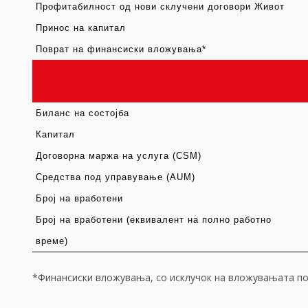
Профитабилност од нови склучени договори Живот
Принос на капитал
Поврат на финансиски вложувања
*
Биланс на состојба
Капитал
Договорна маржа на услуга
(CSM)
Средства под управување
(AUM)
Број на вработени
Број на вработени (еквивалент на полно работно
време)
*Финансиски вложувања, со исклучок на вложувањата пов