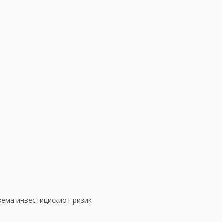
зема инвестицискиот ризик