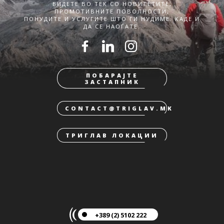
БИДЕТЕ ВО ТЕК СО НОВИТЕТИТЕ,
ПРОМОТИВНИТЕ ПОВОЛНОСТИ,
ПОНУДИТЕ И УСЛУГИТЕ ШТО ГИ НУДИМЕ. КАДЕ И
ДА СЕ НАОЃАТЕ.
ПОБАРАЈТЕ
ЗАСТАПНИК
CONTACT@TRIGLAV.MK
ТРИГЛАВ ЛОКАЦИИ
+389 (2) 5102 222