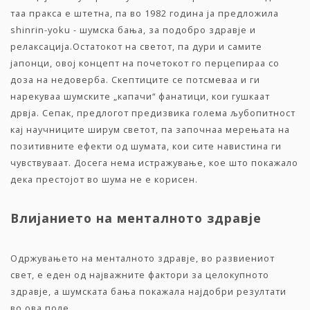
таа пракса е штетна, па во 1982 година ја предложила
shinrin-yoku - шумска бања, за подобро здравје и
релаксација.Остатокот на светот, па дури и самите
јапонци, овој концепт на почетокот го перцепираа со
доза на недоверба. Скептиците се потсмеваа и ги
нарекуваа шумските „капачи“ фанатици, кои гушкаат
дрвја. Сепак, предлогот предизвика голема љубопитност
кај научниците ширум светот, па започнаа мерењата на
позитивните ефекти од шумата, кои сите навистина ги
чувствуваат. Досега нема истражување, кое што покажало
дека престојот во шума не е корисен.
Влијанието на менталното здравје
Одржувањето на менталното здравје, во развиениот
свет, е еден од најважните фактори за целокупното
здравје, а шумската бања покажала најдобри резултати
во ова поле.