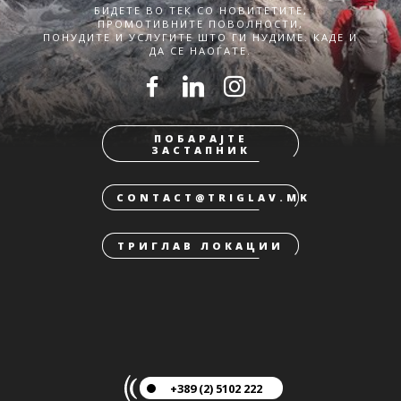
БИДЕТЕ ВО ТЕК СО НОВИТЕТИТЕ,
ПРОМОТИВНИТЕ ПОВОЛНОСТИ,
ПОНУДИТЕ И УСЛУГИТЕ ШТО ГИ НУДИМЕ. КАДЕ И
ДА СЕ НАОЃАТЕ.
ПОБАРАЈТЕ
ЗАСТАПНИК
CONTACT@TRIGLAV.MK
ТРИГЛАВ ЛОКАЦИИ
+389 (2) 5102 222