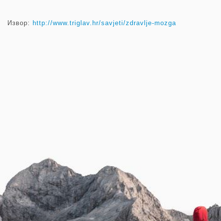
Извор:
http://www.triglav.hr/savjeti/zdravlje-mozga